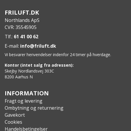
FRILUFT.DK
Northlands ApS
CVR: 35545905
Tlf.:
61 41 00 62
E-mail:
info@friluft.dk
Vi besvarer henvendelser indenfor 24 timer på hverdage.
Kontor (intet salg fra adressen):
Skejby Nordlandsvej 303C
8200 Aarhus N
INFORMATION
Fragt og levering
Ombytning og returnering
Gavekort
Cookies
Handelsbetingelser