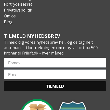
Fortrydelsesret
Privatlivspolitik
Om os
Blog
TILMELD NYHEDSBREV
Tilmeld dig vores nyhedsbrev her, og deltag helt
automatisk i lodtrækningen om et gavekort på 500
kroner til Friluft.dk - hver måned!
TILMELD