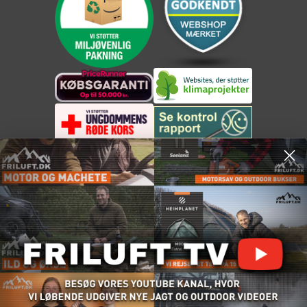
Cookieindstillinger