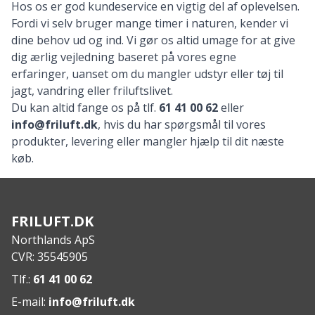
Hos os er god kundeservice en vigtig del af oplevelsen.
Fordi vi selv bruger mange timer i naturen, kender vi
dine behov ud og ind. Vi gør os altid umage for at give
dig ærlig vejledning baseret på vores egne
erfaringer, uanset om du mangler
udstyr
eller tøj til
jagt
, vandring eller
friluftslivet
.
Du kan altid fange os på tlf.
61 41 00 62
eller
info@friluft.dk
, hvis du har spørgsmål til vores
produkter, levering eller mangler hjælp til dit næste
køb.
FRILUFT.DK
Northlands ApS
CVR: 35545905
Tlf.:
61 41 00 62
E-mail:
info@friluft.dk