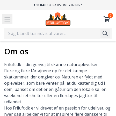
100 DAGES
GRATIS OMBYTNING *
Om os
Friluft.dk – din genvej til skønne naturoplevelser
Flere og flere får øjnene op for det kæmpe
skatkammer, der omgiver os. Naturen er fyldt med
oplevelser, som bare venter på, at du kaster dig ud i
dem, uanset om det er en gåtur om den lokale sø, en
weekend i et shelter eller en flerdages jagttur til
udlandet.
Hos Friluft.dk er vi drevet af en passion for udelivet, og
hver dag arbejder vi for at inspirere flere danskere til