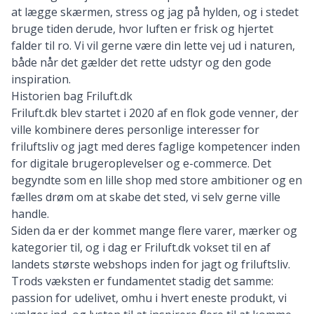
at lægge skærmen, stress og jag på hylden, og i stedet
bruge tiden derude, hvor luften er frisk og hjertet
falder til ro. Vi vil gerne være din lette vej ud i naturen,
både når det gælder det rette udstyr og den gode
inspiration.
Historien bag Friluft.dk
Friluft.dk blev startet i 2020 af en flok gode venner, der
ville kombinere deres personlige interesser for
friluftsliv og jagt med deres faglige kompetencer inden
for digitale brugeroplevelser og e-commerce. Det
begyndte som en lille shop med store ambitioner og en
fælles drøm om at skabe det sted, vi selv gerne ville
handle.
Siden da er der kommet mange flere varer, mærker og
kategorier til, og i dag er Friluft.dk vokset til en af
landets største webshops inden for jagt og friluftsliv.
Trods væksten er fundamentet stadig det samme:
passion for udelivet, omhu i hvert eneste produkt, vi