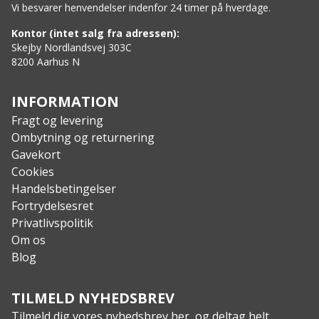
Vi besvarer henvendelser indenfor 24 timer på hverdage.
Kontor (intet salg fra adressen):
Skejby Nordlandsvej 303C
8200 Aarhus N
INFORMATION
Fragt og levering
Ombytning og returnering
Gavekort
Cookies
Handelsbetingelser
Fortrydelsesret
Privatlivspolitik
Om os
Blog
TILMELD NYHEDSBREV
Tilmeld dig vores nyhedsbrev her, og deltag helt