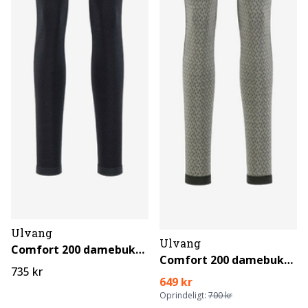
Ulvang
Ulvang
Comfort 200 damebukser
Comfort 200 damebukser
735 kr
649 kr
Oprindeligt:
700 kr