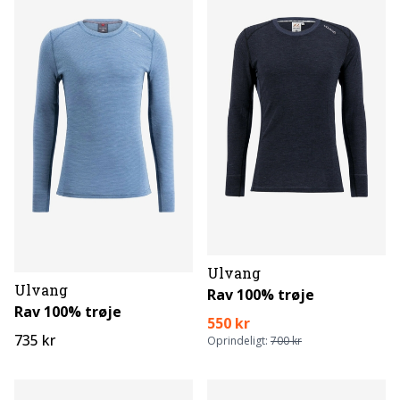
Ulvang
Ulvang
Rav 100% trøje
Rav 100% trøje
550 kr
735 kr
Oprindeligt:
700 kr