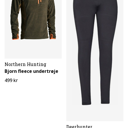
Northern Hunting
Bjorn fleece undertrøje
499 kr
Deerhunter