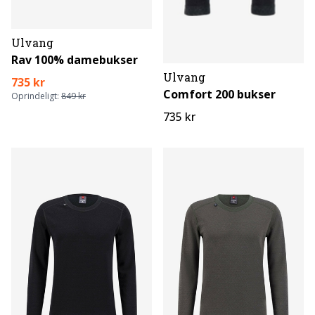
Ulvang
Rav 100% damebukser
Ulvang
735 kr
Comfort 200 bukser
Oprindeligt:
849 kr
735 kr