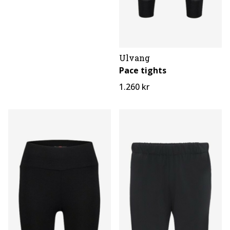
Ulvang
Pace tights
1.260 kr