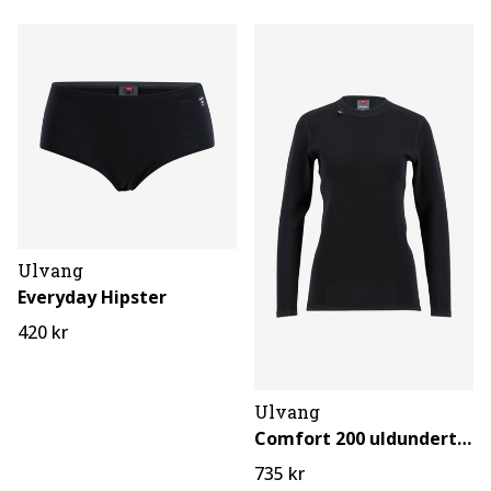
Ulvang
Everyday Hipster
420 kr
Ulvang
Comfort 200 uldundertrøje til dame
735 kr