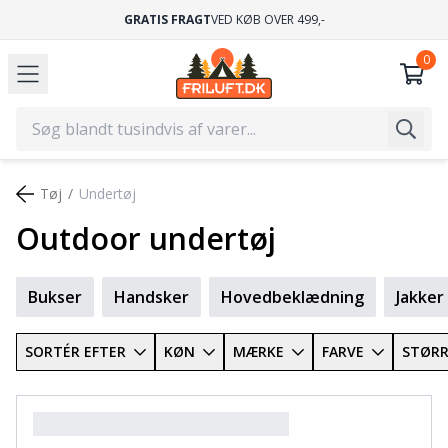
GRATIS FRAGT
VED KØB OVER 499,-
Tøj
Undertøj
Outdoor undertøj
Bukser
Handsker
Hovedbeklædning
Jakker
SORTÉR EFTER
KØN
MÆRKE
FARVE
STØRR