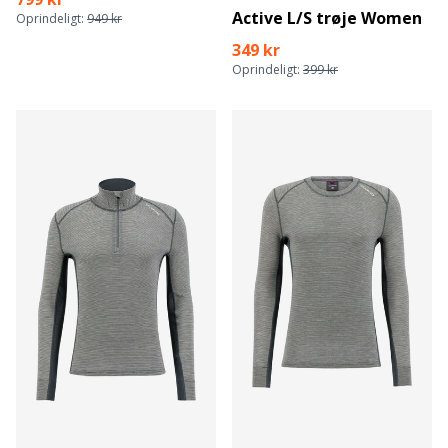
Active L/S trøje Women
Oprindeligt:
949 kr
349 kr
Oprindeligt:
399 kr