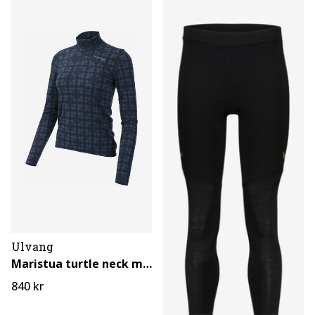
Ulvang
Maristua turtle neck m/ lynlås
840 kr