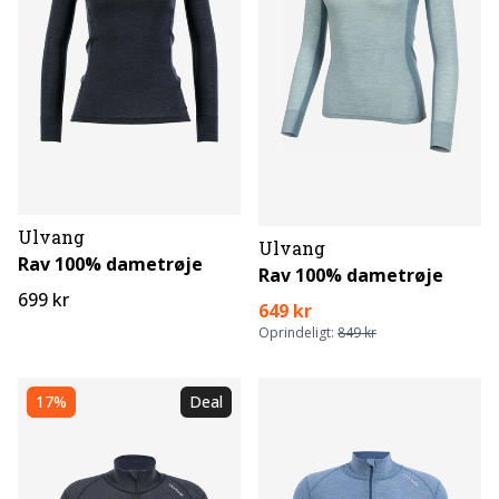
Ulvang
Ulvang
Rav 100% dametrøje
Rav 100% dametrøje
699 kr
649 kr
Oprindeligt:
849 kr
17%
Deal