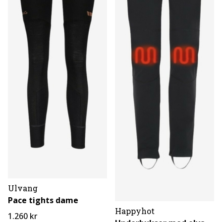
Ulvang
Pace tights dame
Happyhot
1.260 kr