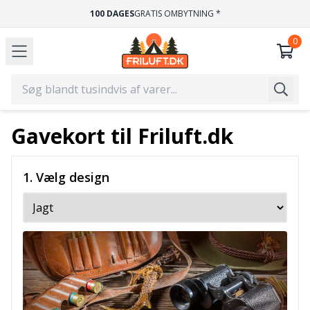
100 DAGES
GRATIS OMBYTNING *
Gavekort til Friluft.dk
1. Vælg design