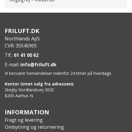
FRILUFT.DK
Northlands ApS
CVR: 35545905
Tlf.:
61 41 00 62
E-mail:
info@friluft.dk
Vi besvarer henvendelser indenfor 24 timer på hverdage.
Kontor (intet salg fra adressen):
Skejby Nordlandsvej 303C
8200 Aarhus N
INFORMATION
Fragt og levering
Ombytning og returnering