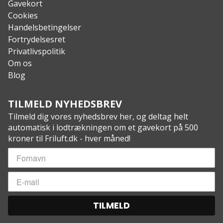
Gavekort
Cookies
Handelsbetingelser
Fortrydelsesret
Privatlivspolitik
Om os
Blog
TILMELD NYHEDSBREV
Tilmeld dig vores nyhedsbrev her, og deltag helt
automatisk i lodtrækningen om et gavekort på 500
kroner til Friluft.dk - hver måned!
TILMELD