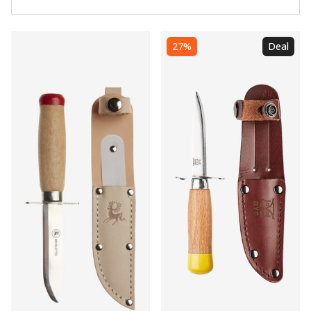
27%
Deal