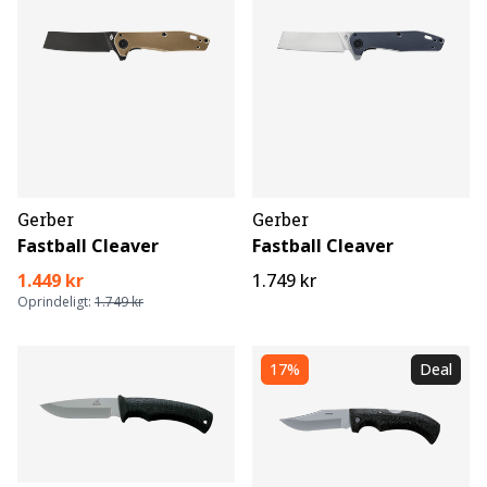
Gerber
Gerber
Fastball Cleaver
Fastball Cleaver
1.449 kr
1.749 kr
Oprindeligt:
1.749 kr
17%
Deal