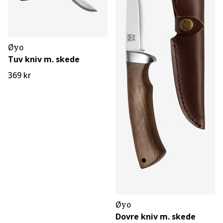
Øyo
Tuv kniv m. skede
369 kr
Øyo
Dovre kniv m. skede