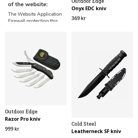
Outdoor Edge
Onyx EDC kniv
369 kr
Outdoor Edge
Razor Pro kniv
Cold Steel
999 kr
Leatherneck SF kniv