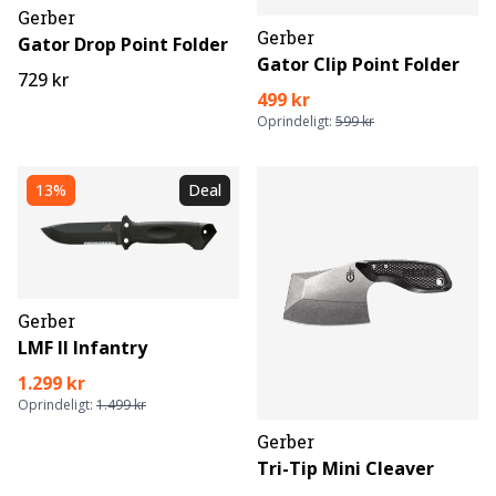
Gerber
Gerber
Gator Drop Point Folder
Gator Clip Point Folder
729 kr
499 kr
Oprindeligt:
599 kr
13%
Deal
Gerber
LMF II Infantry
1.299 kr
Oprindeligt:
1.499 kr
Gerber
Tri-Tip Mini Cleaver