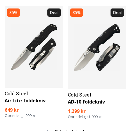
35%
Deal
35%
Deal
Cold Steel
Cold Steel
Air Lite foldekniv
AD-10 foldekniv
649 kr
1.299 kr
Oprindeligt:
999 kr
Oprindeligt:
1.999 kr