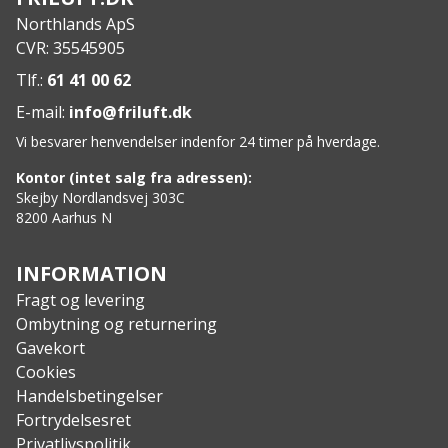
Northlands ApS
CVR: 35545905
Tlf.:
61 41 00 62
E-mail:
info@friluft.dk
Vi besvarer henvendelser indenfor 24 timer på hverdage.
Kontor (intet salg fra adressen):
Skejby Nordlandsvej 303C
8200 Aarhus N
INFORMATION
Fragt og levering
Ombytning og returnering
Gavekort
Cookies
Handelsbetingelser
Fortrydelsesret
Privatlivspolitik