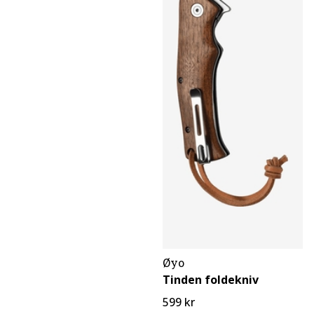
Øyo
Tinden foldekniv
599 kr