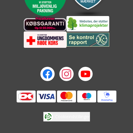
Cookieindstillinger