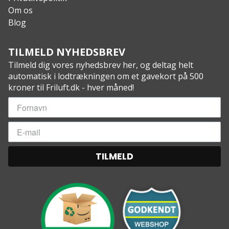
Om os
Blog
TILMELD NYHEDSBREV
Tilmeld dig vores nyhedsbrev her, og deltag helt
automatisk i lodtrækningen om et gavekort på 500
kroner til Friluft.dk - hver måned!
TILMELD