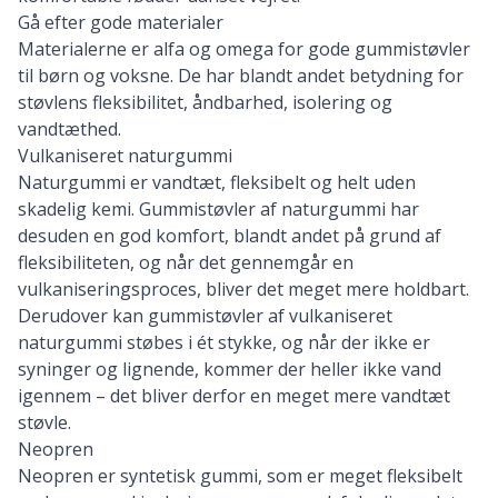
Gå efter gode materialer
Materialerne er alfa og omega for gode gummistøvler
til børn og voksne. De har blandt andet betydning for
støvlens fleksibilitet, åndbarhed, isolering og
vandtæthed.
Vulkaniseret naturgummi
Naturgummi er vandtæt, fleksibelt og helt uden
skadelig kemi. Gummistøvler af naturgummi har
desuden en god komfort, blandt andet på grund af
fleksibiliteten, og når det gennemgår en
vulkaniseringsproces, bliver det meget mere holdbart.
Derudover kan gummistøvler af vulkaniseret
naturgummi støbes i ét stykke, og når der ikke er
syninger og lignende, kommer der heller ikke vand
igennem – det bliver derfor en meget mere vandtæt
støvle.
Neopren
Neopren er syntetisk gummi, som er meget fleksibelt