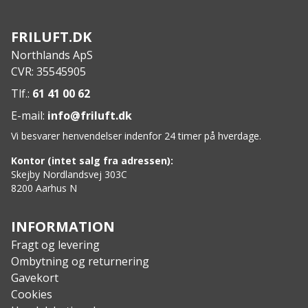
FRILUFT.DK
Northlands ApS
CVR: 35545905
Tlf.:
61 41 00 62
E-mail:
info@friluft.dk
Vi besvarer henvendelser indenfor 24 timer på hverdage.
Kontor (intet salg fra adressen):
Skejby Nordlandsvej 303C
8200 Aarhus N
INFORMATION
Fragt og levering
Ombytning og returnering
Gavekort
Cookies