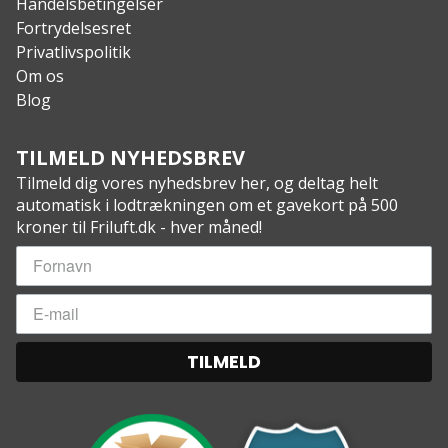
Handelsbetingelser
Fortrydelsesret
Privatlivspolitik
Om os
Blog
TILMELD NYHEDSBREV
Tilmeld dig vores nyhedsbrev her, og deltag helt
automatisk i lodtrækningen om et gavekort på 500
kroner til Friluft.dk - hver måned!
TILMELD