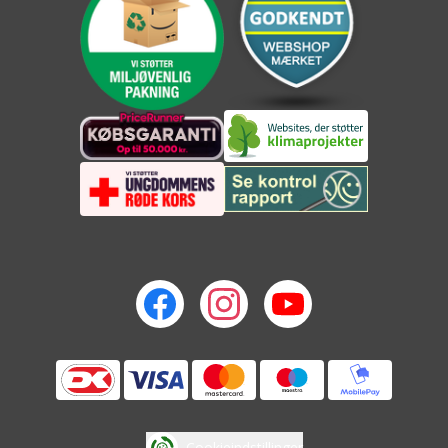
Cookieindstillinger