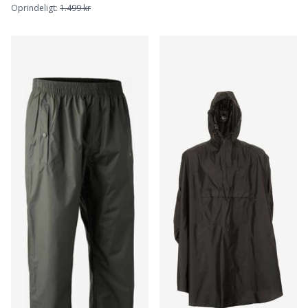
Oprindeligt:
1.499 kr