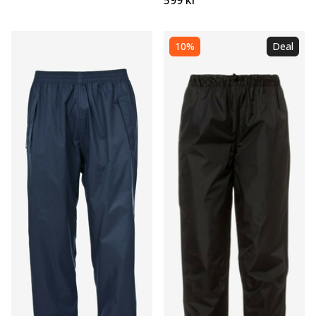
599 kr
10%
Deal