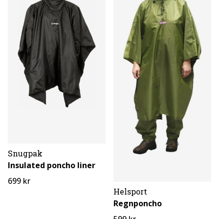
Snugpak
Insulated poncho liner
699 kr
Helsport
Regnponcho