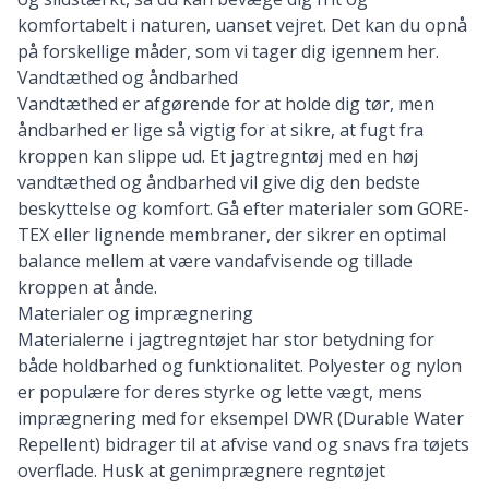
komfortabelt i naturen, uanset vejret. Det kan du opnå
på forskellige måder, som vi tager dig igennem her.
Vandtæthed og åndbarhed
Vandtæthed er afgørende for at holde dig tør, men
åndbarhed er lige så vigtig for at sikre, at fugt fra
kroppen kan slippe ud. Et jagtregntøj med en høj
vandtæthed og åndbarhed vil give dig den bedste
beskyttelse og komfort. Gå efter materialer som GORE-
TEX eller lignende membraner, der sikrer en optimal
balance mellem at være vandafvisende og tillade
kroppen at ånde.
Materialer og imprægnering
Materialerne i jagtregntøjet har stor betydning for
både holdbarhed og funktionalitet. Polyester og nylon
er populære for deres styrke og lette vægt, mens
imprægnering med for eksempel DWR (Durable Water
Repellent) bidrager til at afvise vand og snavs fra tøjets
overflade. Husk at genimprægnere regntøjet