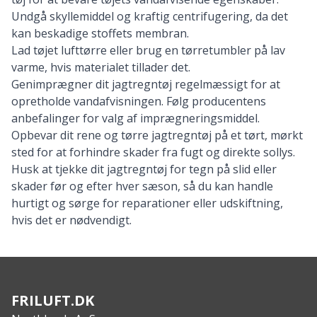
Undgå skyllemiddel og kraftig centrifugering, da det
kan beskadige stoffets membran.
Lad tøjet lufttørre eller brug en tørretumbler på lav
varme, hvis materialet tillader det.
Genimprægner dit jagtregntøj regelmæssigt for at
opretholde vandafvisningen. Følg producentens
anbefalinger for valg af imprægneringsmiddel.
Opbevar dit rene og tørre jagtregntøj på et tørt, mørkt
sted for at forhindre skader fra fugt og direkte sollys.
Husk at tjekke dit jagtregntøj for tegn på slid eller
skader før og efter hver sæson, så du kan handle
hurtigt og sørge for reparationer eller udskiftning,
hvis det er nødvendigt.
FRILUFT.DK