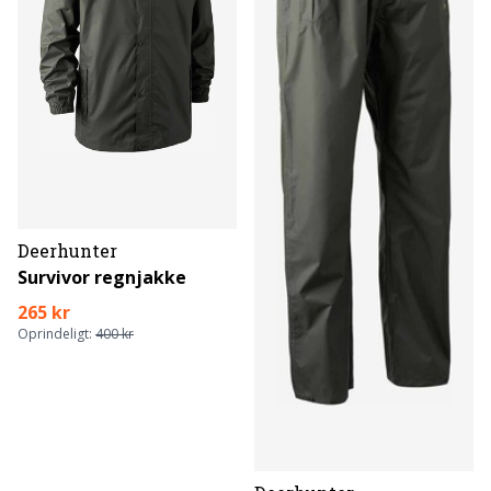
Deerhunter
Survivor regnjakke
265 kr
Oprindeligt:
400 kr