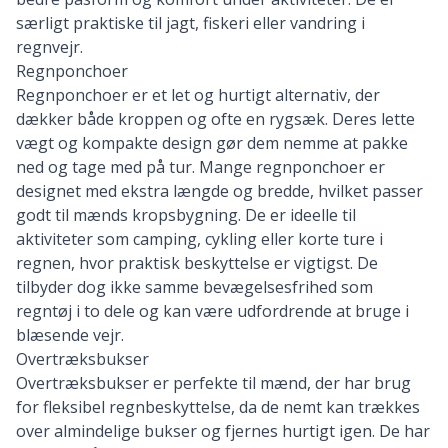
særligt praktiske til jagt, fiskeri eller vandring i
regnvejr.
Regnponchoer
Regnponchoer er et let og hurtigt alternativ, der
dækker både kroppen og ofte en rygsæk. Deres lette
vægt og kompakte design gør dem nemme at pakke
ned og tage med på tur. Mange regnponchoer er
designet med ekstra længde og bredde, hvilket passer
godt til mænds kropsbygning. De er ideelle til
aktiviteter som camping, cykling eller korte ture i
regnen, hvor praktisk beskyttelse er vigtigst. De
tilbyder dog ikke samme bevægelsesfrihed som
regntøj i to dele og kan være udfordrende at bruge i
blæsende vejr.
Overtræksbukser
Overtræksbukser er perfekte til mænd, der har brug
for fleksibel regnbeskyttelse, da de nemt kan trækkes
over almindelige bukser og fjernes hurtigt igen. De har