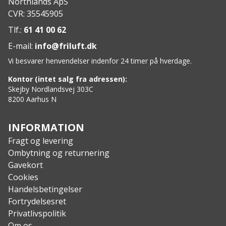
Northlands ApS
CVR: 35545905
Tlf.:
61 41 00 62
E-mail:
info@friluft.dk
Vi besvarer henvendelser indenfor 24 timer på hverdage.
Kontor (intet salg fra adressen):
Skejby Nordlandsvej 303C
8200 Aarhus N
INFORMATION
Fragt og levering
Ombytning og returnering
Gavekort
Cookies
Handelsbetingelser
Fortrydelsesret
Privatlivspolitik
Om os