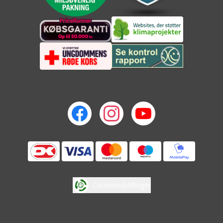
Cookieindstillinger