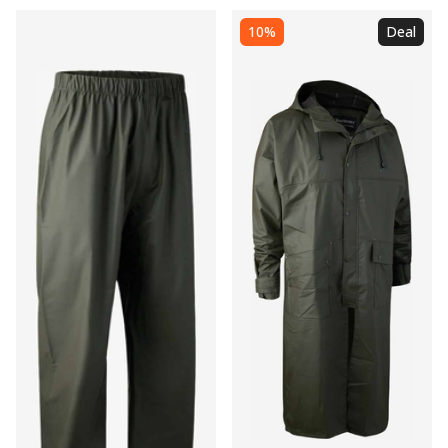
10%
Deal