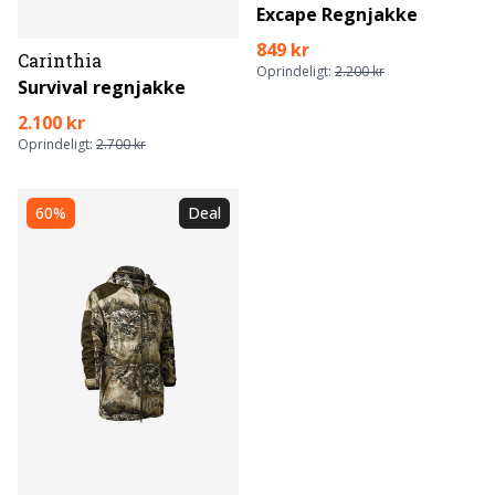
Excape Regnjakke
849 kr
Carinthia
Oprindeligt:
2.200 kr
Survival regnjakke
2.100 kr
Oprindeligt:
2.700 kr
60%
Deal