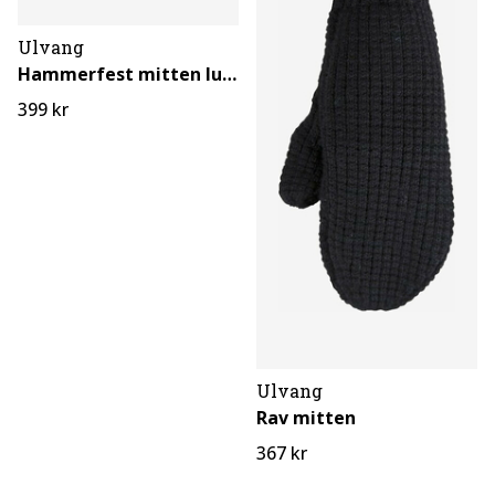
Ulvang
Hammerfest mitten luffer
399 kr
Ulvang
Rav mitten
367 kr