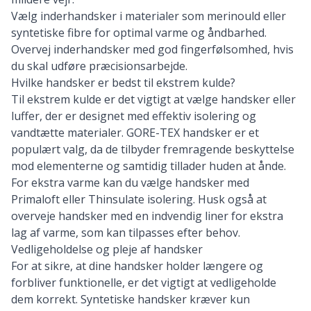
Vælg inderhandsker i materialer som merinould eller
syntetiske fibre for optimal varme og åndbarhed.
Overvej inderhandsker med god fingerfølsomhed, hvis
du skal udføre præcisionsarbejde.
Hvilke handsker er bedst til ekstrem kulde?
Til ekstrem kulde er det vigtigt at vælge handsker eller
luffer, der er designet med effektiv isolering og
vandtætte materialer. GORE-TEX handsker er et
populært valg, da de tilbyder fremragende beskyttelse
mod elementerne og samtidig tillader huden at ånde.
For ekstra varme kan du vælge handsker med
Primaloft eller Thinsulate isolering. Husk også at
overveje handsker med en indvendig liner for ekstra
lag af varme, som kan tilpasses efter behov.
Vedligeholdelse og pleje af handsker
For at sikre, at dine handsker holder længere og
forbliver funktionelle, er det vigtigt at vedligeholde
dem korrekt. Syntetiske handsker kræver kun