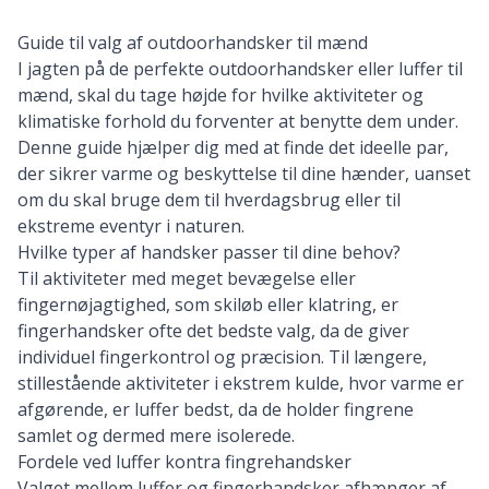
Guide til valg af outdoorhandsker til mænd
I jagten på de perfekte outdoorhandsker eller luffer til
mænd, skal du tage højde for hvilke aktiviteter og
klimatiske forhold du forventer at benytte dem under.
Denne guide hjælper dig med at finde det ideelle par,
der sikrer varme og beskyttelse til dine hænder, uanset
om du skal bruge dem til hverdagsbrug eller til
ekstreme eventyr i naturen.
Hvilke typer af handsker passer til dine behov?
Til aktiviteter med meget bevægelse eller
fingernøjagtighed, som skiløb eller klatring, er
fingerhandsker ofte det bedste valg, da de giver
individuel fingerkontrol og præcision. Til længere,
stillestående aktiviteter i ekstrem kulde, hvor varme er
afgørende, er luffer bedst, da de holder fingrene
samlet og dermed mere isolerede.
Fordele ved luffer kontra fingrehandsker
Valget mellem luffer og fingerhandsker afhænger af