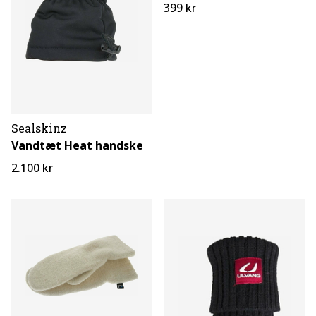
399 kr
Sealskinz
Vandtæt Heat handske
2.100 kr