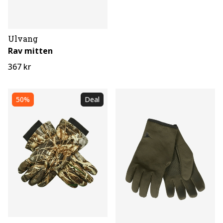
Ulvang
Rav mitten
367 kr
50%
Deal