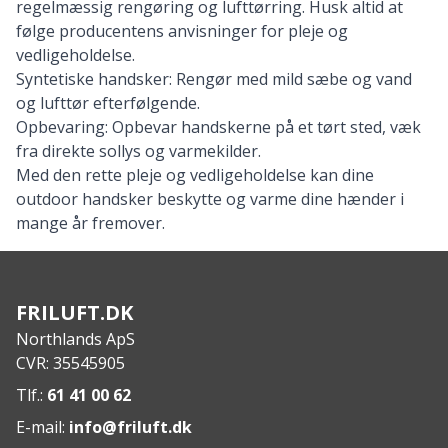
regelmæssig rengøring og lufttørring. Husk altid at
følge producentens anvisninger for pleje og
vedligeholdelse.
Syntetiske handsker: Rengør med mild sæbe og vand
og lufttør efterfølgende.
Opbevaring: Opbevar handskerne på et tørt sted, væk
fra direkte sollys og varmekilder.
Med den rette pleje og vedligeholdelse kan dine
outdoor handsker beskytte og varme dine hænder i
mange år fremover.
FRILUFT.DK
Northlands ApS
CVR: 35545905
Tlf.:
61 41 00 62
E-mail:
info@friluft.dk