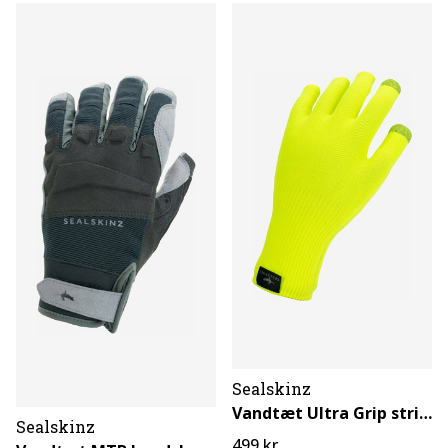
Sealskinz
Vandtæt Ultra Grip strikhandske
Sealskinz
499 kr