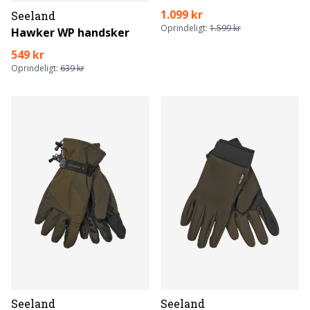
1.099 kr
Seeland
Oprindeligt:
1.599 kr
Hawker WP handsker
549 kr
Oprindeligt:
639 kr
Seeland
Seeland