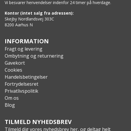
Vi besvarer henvendelser indenfor 24 timer på hverdage.
Kontor (intet salg fra adressen):
Skejby Nordlandsvej 303C
8200 Aarhus N
INFORMATION
Fragt og levering
Ombytning og returnering
Gavekort
Cookies
Handelsbetingelser
Fortrydelsesret
Privatlivspolitik
Om os
Blog
TILMELD NYHEDSBREV
Tilmeld dig vores nyhedsbrev her, og deltag helt