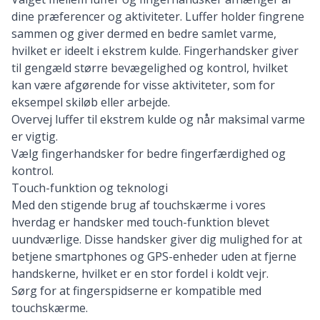
dine præferencer og aktiviteter. Luffer holder fingrene
sammen og giver dermed en bedre samlet varme,
hvilket er ideelt i ekstrem kulde. Fingerhandsker giver
til gengæld større bevægelighed og kontrol, hvilket
kan være afgørende for visse aktiviteter, som for
eksempel skiløb eller arbejde.
Overvej luffer til ekstrem kulde og når maksimal varme
er vigtig.
Vælg fingerhandsker for bedre fingerfærdighed og
kontrol.
Touch-funktion og teknologi
Med den stigende brug af touchskærme i vores
hverdag er handsker med touch-funktion blevet
uundværlige. Disse handsker giver dig mulighed for at
betjene smartphones og GPS-enheder uden at fjerne
handskerne, hvilket er en stor fordel i koldt vejr.
Sørg for at fingerspidserne er kompatible med
touchskærme.