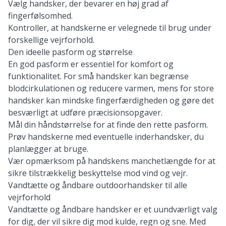
Vælg handsker, der bevarer en høj grad af
fingerfølsomhed.
Kontroller, at handskerne er velegnede til brug under
forskellige vejrforhold.
Den ideelle pasform og størrelse
En god pasform er essentiel for komfort og
funktionalitet. For små handsker kan begrænse
blodcirkulationen og reducere varmen, mens for store
handsker kan mindske fingerfærdigheden og gøre det
besværligt at udføre præcisionsopgaver.
Mål din håndstørrelse for at finde den rette pasform.
Prøv handskerne med eventuelle inderhandsker, du
planlægger at bruge.
Vær opmærksom på handskens manchetlængde for at
sikre tilstrækkelig beskyttelse mod vind og vejr.
Vandtætte og åndbare outdoorhandsker til alle
vejrforhold
Vandtætte og åndbare handsker er et uundværligt valg
for dig, der vil sikre dig mod kulde, regn og sne. Med