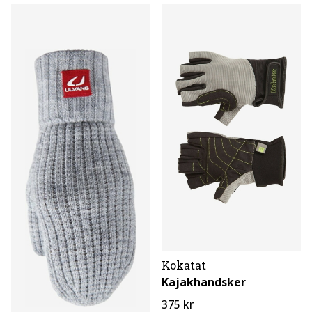
Kokatat
Kajakhandsker
375 kr