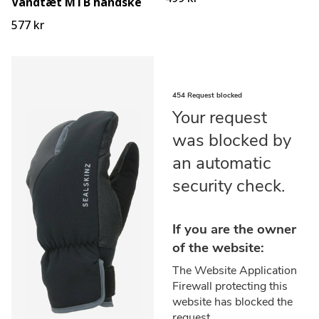
Vandtæt MTB handske
577 kr