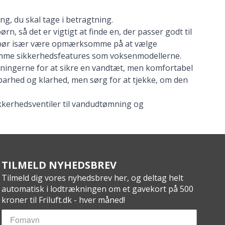
ng, du skal tage i betragtning.
rn, så det er vigtigt at finde en, der passer godt til
dre bør især være opmærksomme på at vælge
 samme sikkerhedsfeatures som voksenmodellerne.
tætningerne for at sikre en vandtæt, men komfortabel
dbarhed og klarhed, men sørg for at tjekke, om den
ikkerhedsventiler til vandudtømning og
TILMELD NYHEDSBREV
Tilmeld dig vores nyhedsbrev her, og deltag helt
automatisk i lodtrækningen om et gavekort på 500
kroner til Friluft.dk - hver måned!