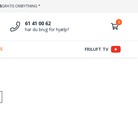
S
GRATIS OMBYTNING *
61 41 00 62
har du brug for hjælp?
S
FRILUFT TV