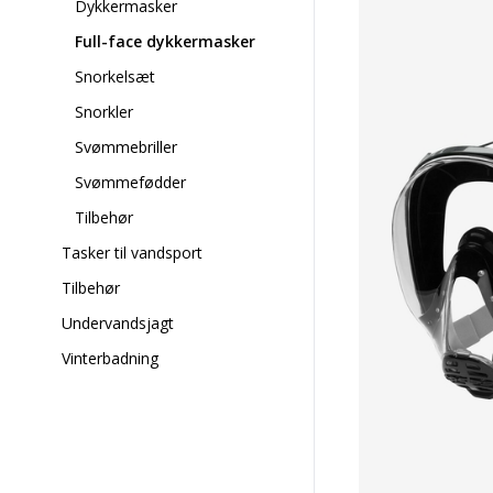
Dykkermasker
Full-face dykkermasker
Snorkelsæt
Snorkler
Svømmebriller
Svømmefødder
Tilbehør
Tasker til vandsport
Tilbehør
Undervandsjagt
Vinterbadning