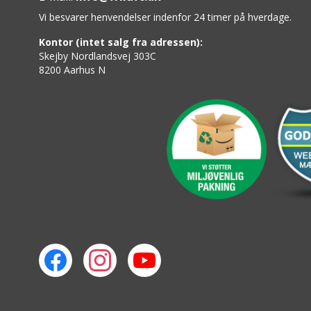
Vi besvarer henvendelser indenfor 24 timer på hverdage.
Kontor (intet salg fra adressen):
Skejby Nordlandsvej 303C
8200 Aarhus N