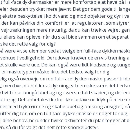
at full-face dykkermasker er mere komfortable at have på i 
deler desuden trykket mere jævnt. Det gør dem gode til lan
 ekstra beskyttelse i koldt vand og mod objekter og dyr i va
 der kan påvirke din komfort, er, at regulatoren, som styrer 
 vejrtrækningen mere naturlig, da du kan trække vejret g
 ellers kan opleve, når du skal bide sammen om et separat 
ke det rette valg for dig?
 være visse ulemper ved at vælge en full-face dykkermaske. 
eventuelt vedligehold. Derudover kræver de en vis træning a
et skulle være ude. De kan også være lidt klodsede og tunge,
 er masketypen måske ikke det bedste valg for dig.
elig også overveje om en full-face dykkermaske passer til di
ng, men hvis du holder af dykning, vil den ikke være det beds
ktivt for at undgå ubehag og i værste fald skader, og det e
uft i sig. Det anbefales derfor ikke at lave neddyk på mere 
mer med tryk i ørene og skabe ubehag omkring ansigtet, nå
utter dig for, om en full-face dykkermaske er noget for dig,
 dine behov, herunder hvilke aktiviteter du planlægger at de
n, så du får valgt
det helt rette snorkeludstyr
.