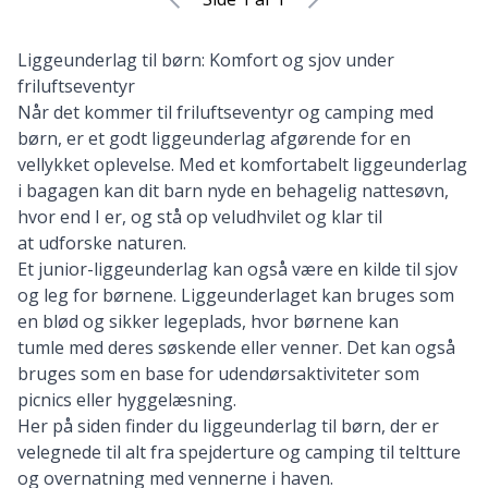
Liggeunderlag til børn: Komfort og sjov under
friluftseventyr
Når det kommer til friluftseventyr og camping med
børn, er et godt liggeunderlag afgørende for en
vellykket oplevelse. Med et komfortabelt liggeunderlag
i bagagen kan dit barn nyde en behagelig nattesøvn,
hvor end I er, og stå op veludhvilet og klar til
at udforske naturen.
Et junior-liggeunderlag kan også være en kilde til sjov
og leg for børnene. Liggeunderlaget kan bruges som
en blød og sikker legeplads, hvor børnene kan
tumle med deres søskende eller venner. Det kan også
bruges som en base for udendørsaktiviteter som
picnics eller hyggelæsning.
Her på siden finder du liggeunderlag til børn, der er
velegnede til alt fra spejderture og camping til teltture
og overnatning med vennerne i haven.