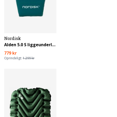
Nordisk
Alden 5.0 S liggeunderlag
779 kr
Oprindeligt:
1.299 kr