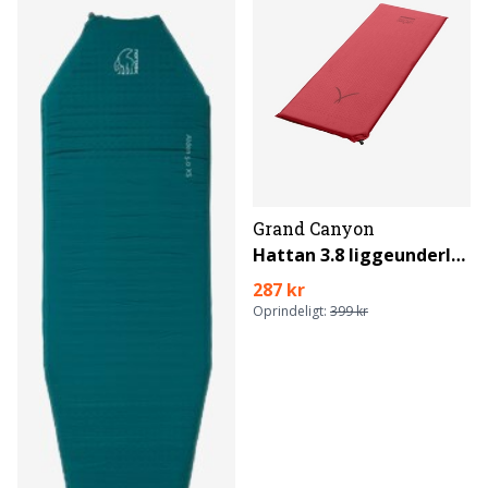
Grand Canyon
Hattan 3.8 liggeunderlag til børn
287 kr
Oprindeligt:
399 kr