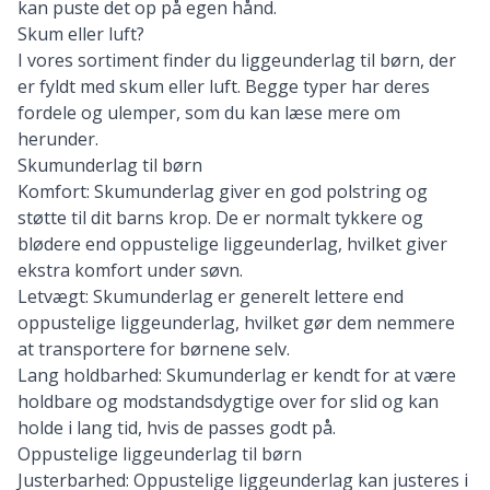
kan puste det op på egen hånd.
Skum eller luft?
I vores sortiment finder du liggeunderlag til børn, der
er fyldt med skum eller luft. Begge typer har deres
fordele og ulemper, som du kan læse mere om
herunder.
Skumunderlag til børn
Komfort: Skumunderlag giver en god polstring og
støtte til dit barns krop. De er normalt tykkere og
blødere end oppustelige liggeunderlag, hvilket giver
ekstra komfort under søvn.
Letvægt: Skumunderlag er generelt lettere end
oppustelige liggeunderlag, hvilket gør dem nemmere
at transportere for børnene selv.
Lang holdbarhed: Skumunderlag er kendt for at være
holdbare og modstandsdygtige over for slid og kan
holde i lang tid, hvis de passes godt på.
Oppustelige liggeunderlag til børn
Justerbarhed: Oppustelige liggeunderlag kan justeres i