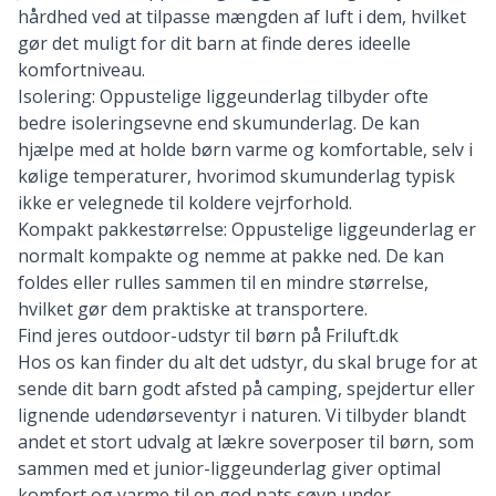
hårdhed ved at tilpasse mængden af luft i dem, hvilket
gør det muligt for dit barn at finde deres ideelle
komfortniveau.
Isolering: Oppustelige liggeunderlag tilbyder ofte
bedre isoleringsevne end skumunderlag. De kan
hjælpe med at holde børn varme og komfortable, selv i
kølige temperaturer, hvorimod skumunderlag typisk
ikke er velegnede til koldere vejrforhold.
Kompakt pakkestørrelse: Oppustelige liggeunderlag er
normalt kompakte og nemme at pakke ned. De kan
foldes eller rulles sammen til en mindre størrelse,
hvilket gør dem praktiske at transportere.
Find jeres outdoor-udstyr til børn på Friluft.dk
Hos os kan finder du alt det udstyr, du skal bruge for at
sende dit barn godt afsted på camping, spejdertur eller
lignende udendørseventyr i naturen. Vi tilbyder blandt
andet et stort udvalg at
lækre soverposer til børn
, som
sammen med et junior-liggeunderlag giver optimal
komfort og varme til en god nats søvn under