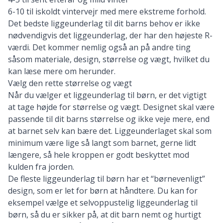
6-10 til iskoldt vintervejr med mere ekstreme forhold.
Det bedste liggeunderlag til dit barns behov er ikke
nødvendigvis det liggeunderlag, der har den højeste R-
værdi. Det kommer nemlig også an på andre ting
såsom materiale, design, størrelse og vægt, hvilket du
kan læse mere om herunder.
Vælg den rette størrelse og vægt
Når du vælger et liggeunderlag til børn, er det vigtigt
at tage højde for størrelse og vægt. Designet skal være
passende til dit barns størrelse og ikke veje mere, end
at barnet selv kan bære det. Liggeunderlaget skal som
minimum være lige så langt som barnet, gerne lidt
længere, så hele kroppen er godt beskyttet mod
kulden fra jorden.
De fleste liggeunderlag til børn har et “børnevenligt”
design, som er let for børn at håndtere. Du kan for
eksempel vælge et selvoppustelig liggeunderlag til
børn, så du er sikker på, at dit barn nemt og hurtigt