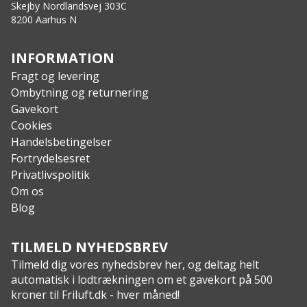
Skejby Nordlandsvej 303C
8200 Aarhus N
INFORMATION
Fragt og levering
Ombytning og returnering
Gavekort
Cookies
Handelsbetingelser
Fortrydelsesret
Privatlivspolitik
Om os
Blog
TILMELD NYHEDSBREV
Tilmeld dig vores nyhedsbrev her, og deltag helt
automatisk i lodtrækningen om et gavekort på 500
kroner til Friluft.dk - hver måned!