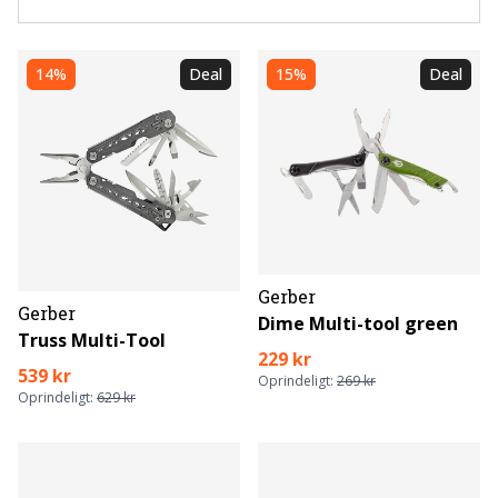
14%
Deal
15%
Deal
Gerber
Gerber
Dime Multi-tool green
Truss Multi-Tool
229 kr
539 kr
Oprindeligt:
269 kr
Oprindeligt:
629 kr