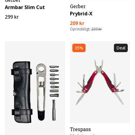
Gerber
Armbar Slim Cut
Prybrid-X
299 kr
209 kr
Oprindeligt:
229 kr
35%
Deal
Trespass