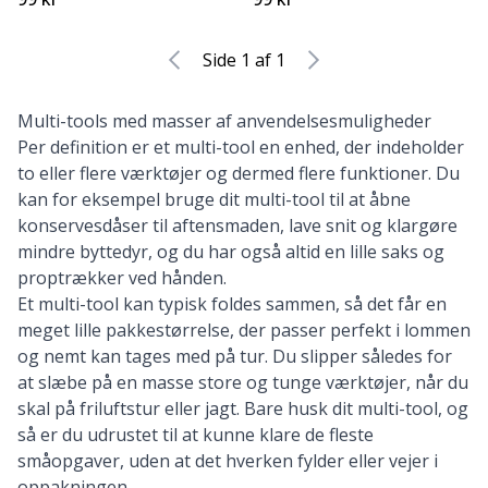
Side 1 af 1
Multi-tools med masser af anvendelsesmuligheder
Per definition er et multi-tool en enhed, der indeholder
to eller flere værktøjer og dermed flere funktioner. Du
kan for eksempel bruge dit multi-tool til at åbne
konservesdåser til aftensmaden, lave snit og klargøre
mindre byttedyr, og du har også altid en lille saks og
proptrækker ved hånden.
Et multi-tool kan typisk foldes sammen, så det får en
meget lille pakkestørrelse, der passer perfekt i lommen
og nemt kan tages med på tur. Du slipper således for
at slæbe på en masse store og tunge værktøjer, når du
skal på friluftstur eller jagt. Bare husk dit multi-tool, og
så er du udrustet til at kunne klare de fleste
småopgaver, uden at det hverken fylder eller vejer i
oppakningen.