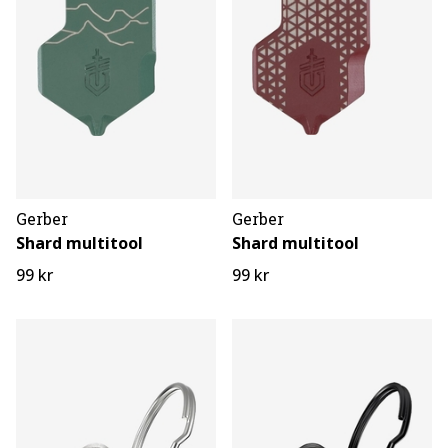
Gerber
Gerber
Shard multitool
Shard multitool
99 kr
99 kr