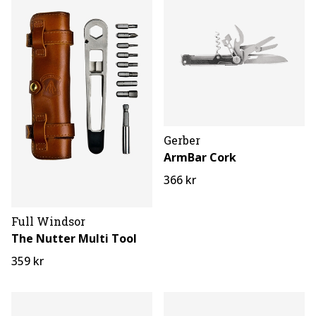
Gerber
ArmBar Cork
366 kr
Full Windsor
The Nutter Multi Tool
359 kr