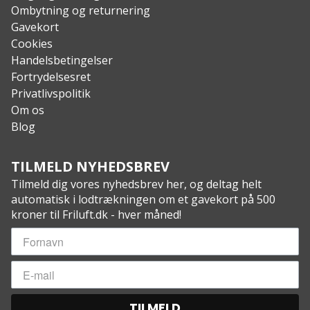
Ombytning og returnering
Gavekort
Cookies
Handelsbetingelser
Fortrydelsesret
Privatlivspolitik
Om os
Blog
TILMELD NYHEDSBREV
Tilmeld dig vores nyhedsbrev her, og deltag helt
automatisk i lodtrækningen om et gavekort på 500
kroner til Friluft.dk - hver måned!
TILMELD