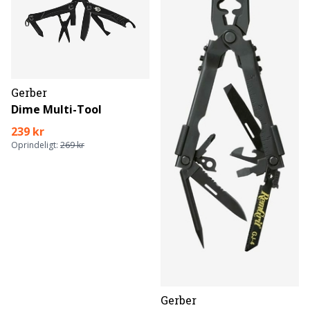
Gerber
Dime Multi-Tool
239 kr
Oprindeligt:
269 kr
Gerber