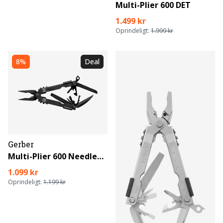
Multi-Plier 600 DET
1.499 kr
Oprindeligt:
1.999 kr
8%
Deal
Gerber
Multi-Plier 600 Needlenose
1.099 kr
Oprindeligt:
1.199 kr