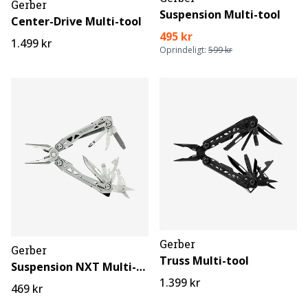
Gerber
Suspension Multi-tool
Center-Drive Multi-tool
495 kr
1.499 kr
Oprindeligt:
599 kr
Gerber
Gerber
Truss Multi-tool
Suspension NXT Multi-tool
1.399 kr
469 kr