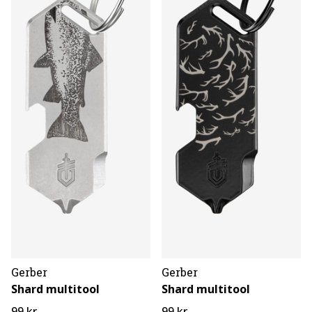
Gerber
Gerber
Shard multitool
Shard multitool
99 kr
99 kr