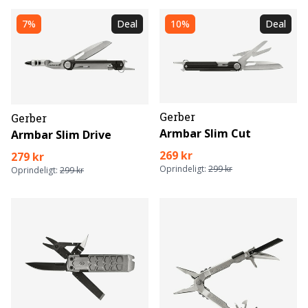
7%
Deal
10%
Deal
Gerber
Gerber
Armbar Slim Cut
Armbar Slim Drive
269 kr
279 kr
Oprindeligt:
299 kr
Oprindeligt:
299 kr