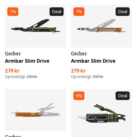
7%
Deal
7%
Deal
Gerber
Gerber
Armbar Slim Drive
Armbar Slim Drive
279 kr
279 kr
Oprindeligt:
299 kr
Oprindeligt:
299 kr
9%
Deal
Gerber