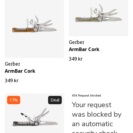
Gerber
ArmBar Cork
349 kr
Gerber
ArmBar Cork
349 kr
17%
Deal