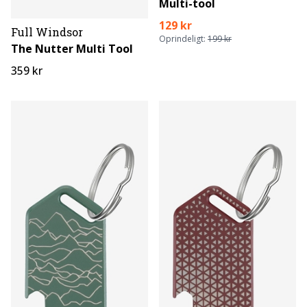
Multi-tool
129 kr
Full Windsor
Oprindeligt:
199 kr
The Nutter Multi Tool
359 kr