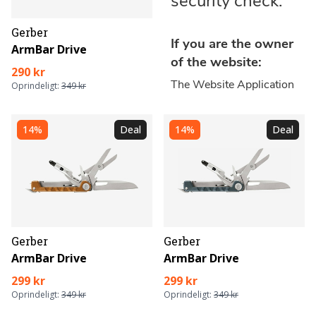
Gerber
ArmBar Drive
290 kr
Oprindeligt:
349 kr
14%
Deal
14%
Deal
Gerber
Gerber
ArmBar Drive
ArmBar Drive
299 kr
299 kr
Oprindeligt:
349 kr
Oprindeligt:
349 kr