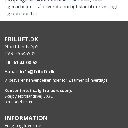
og
macheter
– så bliver du hurtigt klar til enhver jagt-
og outdoor-tur.
FRILUFT.DK
Northlands ApS
CVR: 35545905
Tlf.:
61 41 00 62
E-mail:
info@friluft.dk
Vi besvarer henvendelser indenfor 24 timer på hverdage.
Kontor (intet salg fra adressen):
Skejby Nordlandsvej 303C
8200 Aarhus N
INFORMATION
Fragt og levering