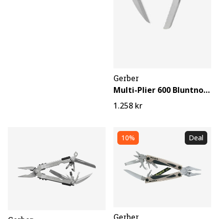
Gerber
Multi-Plier 600 Bluntnose
1.258 kr
10%
Deal
Gerber