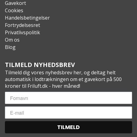
Gavekort
Cookies
Handelsbetingelser
Fortrydelsesret
Privatlivspolitik
Om os
Blog
TILMELD NYHEDSBREV
Tilmeld dig vores nyhedsbrev her, og deltag helt
automatisk i lodtrækningen om et gavekort på 500
kroner til Friluft.dk - hver måned!
TILMELD