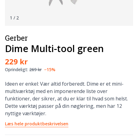
1
/ 2
Gerber
Dime Multi-tool green
229 kr
Oprindeligt:
269 kr
−15%
Ideen er enkel: Vær altid forberedt. Dime er et mini-
multiværktøj med en imponerende liste over
funktioner, der sikrer, at du er klar til hvad som helst.
Dette værktøj passer på din nøglering, men har 12
nyttige værktøjer.
Læs hele produktbeskrivelsen