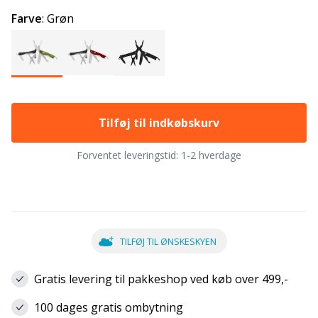
Farve
:
Grøn
Tilføj til indkøbskurv
Forventet leveringstid:
1-2 hverdage
TILFØJ TIL ØNSKESKYEN
Gratis levering til pakkeshop ved køb over 499,-
100 dages gratis ombytning