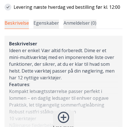
Levering næste hverdag ved bestilling før kl. 12:00
Beskrivelse
Egenskaber
Anmeldelser (0)
Beskrivelser
Ideen er enkel: Vær altid forberedt. Dime er et
mini-multiværktøj med en imponerende liste over
funktioner, der sikrer, at du er klar til hvad som
helst. Dette værktøj passer på din nøglering, men
har 12 nyttige værktøjer.
Features
:
Kompakt letvægtsstørrelse passer perfekt i
lommen – en daglig ledsager til enhver opgave
Praktisk, let tilgængelig sommerfugleåbning
Robust rustfri stålkonstruktion
10 værktøjer
Nålenæse fjederbelastet tang