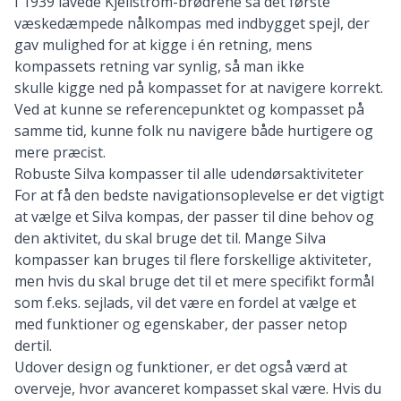
I 1939 lavede Kjellström-brødrene så det første
væskedæmpede nålkompas med indbygget spejl, der
gav mulighed for at kigge i én retning, mens
kompassets retning var synlig, så man ikke
skulle kigge ned på kompasset for at navigere korrekt.
Ved at kunne se referencepunktet og kompasset på
samme tid, kunne folk nu navigere både hurtigere og
mere præcist.
Robuste Silva kompasser til alle udendørsaktiviteter
For at få den bedste navigationsoplevelse er det vigtigt
at vælge et Silva kompas, der passer til dine behov og
den aktivitet, du skal bruge det til. Mange Silva
kompasser kan bruges til flere forskellige aktiviteter,
men hvis du skal bruge det til et mere specifikt formål
som f.eks. sejlads, vil det være en fordel at vælge et
med funktioner og egenskaber, der passer netop
dertil.
Udover design og funktioner, er det også værd at
overveje, hvor avanceret kompasset skal være. Hvis du