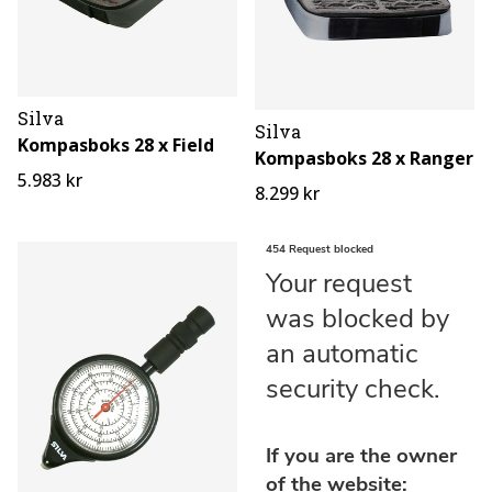
Silva
Silva
Kompasboks 28 x Field
Kompasboks 28 x Ranger
5.983 kr
8.299 kr