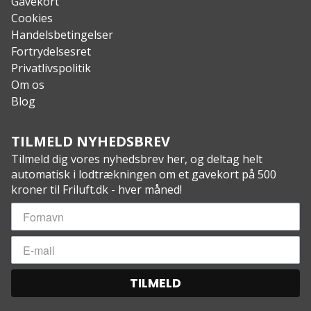
Gavekort
Cookies
Handelsbetingelser
Fortrydelsesret
Privatlivspolitik
Om os
Blog
TILMELD NYHEDSBREV
Tilmeld dig vores nyhedsbrev her, og deltag helt
automatisk i lodtrækningen om et gavekort på 500
kroner til Friluft.dk - hver måned!
TILMELD