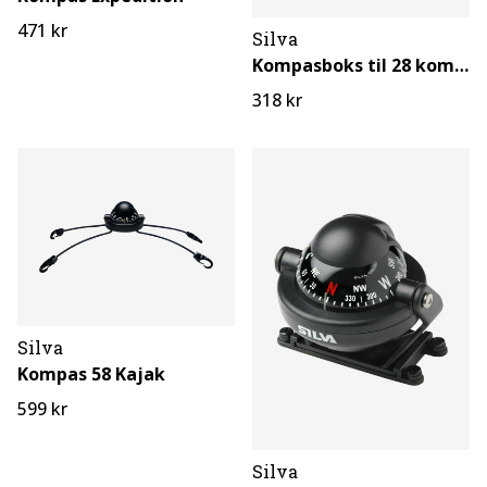
471 kr
Silva
Kompasboks til 28 kompasser
318 kr
Silva
Kompas 58 Kajak
599 kr
Silva