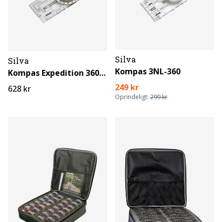
Silva
Silva
Kompas 3NL-360
Kompas Expedition 360 Global
249 kr
628 kr
Oprindeligt:
299 kr