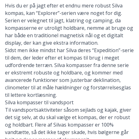
Hvis du er på jagt efter et endnu mere robust Silva
kompas, kan “Explorer”-serien være noget for dig.
Serien er velegnet til jagt, klatring og camping, da
kompasserne er utroligt holdbare, nemme at bruge og
har både en traditionel magnetisk nål og et digitalt
display, der kan give ekstra information.
Sidst men ikke mindst har Silva deres “Expedition”-serie
til dem, der leder efter et kompas til brug i meget
udfordrende terræn. Silva kompasser fra denne serie
er ekstremt robuste og holdbare, og kommer med
avancerede funktioner som justerbar deklination,
clinometer til at måle hældninger og forstørrelsesglas
til lettere kortlæsning.
Silva kompasser til vandsport
Til vandsportsaktiviteter såsom sejlads og kajak, giver
det sig selv, at du skal vælge et kompas, der er robust
og holdbart. Flere af Silvas kompasser er 100%
vandtætte, så det ikke tager skade, hvis bølgerne går