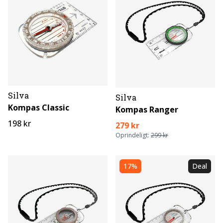
Silva
Silva
Kompas Classic
Kompas Ranger
198 kr
279 kr
Oprindeligt:
299 kr
17%
Deal