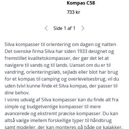
Kompas C58
733 kr
Side 1 af 1
Silva kompasser til orientering om dagen og natten
Det svenske firma Silva
har siden 1933 designet og
fremstillet kvalitetskompasser, der gør det let at
navigere til vands og til lands. Uanset om du er til
vandring, orienteringsløb, sejlads eller blot har brug
for et kompas til camping og overlevelsesbrug, vil du
uden tvivl kunne finde et Silva kompas, der passer til
dine behov.
I vores udvalg af Silva kompasser kan du finde alt fra
simple og budgetvenlige kompasser til mere
avancerede og ekstremt præcise kompasser. Du kan
altså vælge imellem forskellige typer til håndbrug
samt modeller, der kan monteres på både og kajakker,