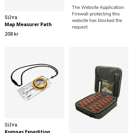
Silva
Map Measurer Path
208 kr
Silva
Kompas Expedition