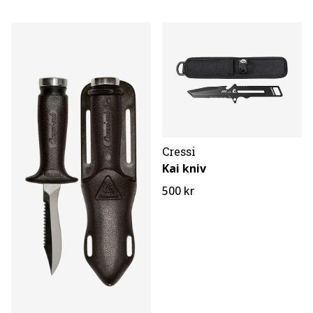
Cressi
Kai kniv
500 kr