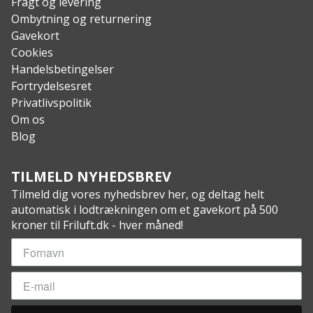
Fragt og levering
Ombytning og returnering
Gavekort
Cookies
Handelsbetingelser
Fortrydelsesret
Privatlivspolitik
Om os
Blog
TILMELD NYHEDSBREV
Tilmeld dig vores nyhedsbrev her, og deltag helt
automatisk i lodtrækningen om et gavekort på 500
kroner til Friluft.dk - hver måned!