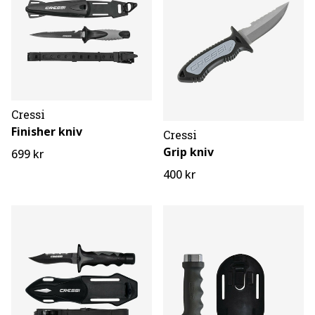
Cressi
Finisher kniv
Cressi
Grip kniv
699 kr
400 kr