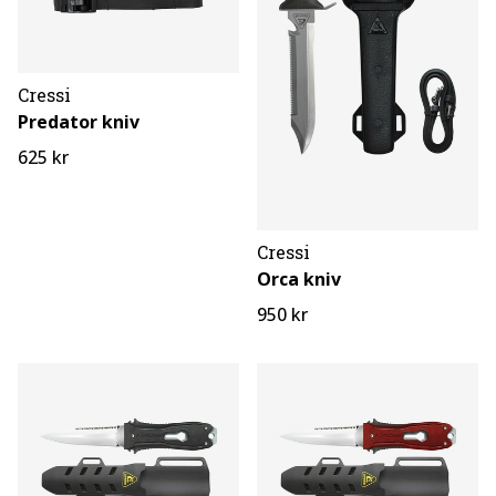
Cressi
Predator kniv
625 kr
Cressi
Orca kniv
950 kr