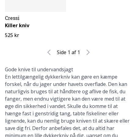
Cressi
Killer kniv
525 kr
Side 1 af 1
Gode knive til undervandsjagt
En lettilgængelig dykkerkniv kan gøre en kæmpe
forskel, når du jager under havets overflade. Den kan
naturligvis bruges til at håndtere og aflive de fisk, du
fanger, men endnu vigtigere kan den være med til at
øge din sikkerhed i vandet. Skulle du komme til at
hænge fast i genstridig tang, tabte fiskeliner eller
lignende, kan du nemlig bruge kniven til at skære eller
save dig fri. Derfor anbefales det, at du altid har
minimum en lille dykkerkniv på dig, uanset om du