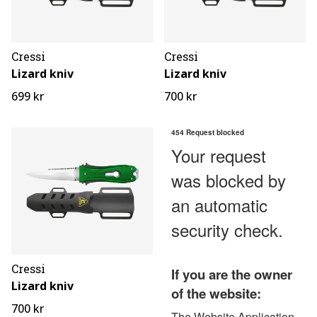
Cressi
Cressi
Lizard kniv
Lizard kniv
699 kr
700 kr
Cressi
Lizard kniv
700 kr