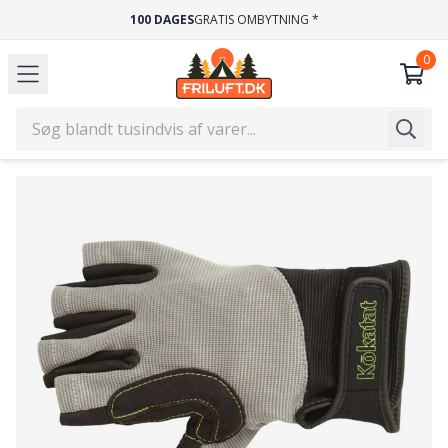
100 DAGES
GRATIS OMBYTNING *