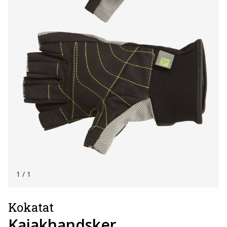
1
/ 1
Kokatat
Kajakhandsker