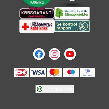
Cookieindstillinger