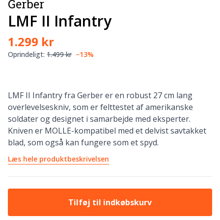
Gerber
LMF II Infantry
1.299 kr
Oprindeligt:
1.499 kr
−13%
LMF II Infantry fra Gerber er en robust 27 cm lang
overlevelseskniv, som er felttestet af amerikanske
soldater og designet i samarbejde med eksperter.
Kniven er MOLLE-kompatibel med et delvist savtakket
blad, som også kan fungere som et spyd.
Læs hele produktbeskrivelsen
Tilføj til indkøbskurv