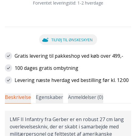
Forventet leveringstid:
1-2 hverdage
TILFØJ TIL ØNSKESKYEN
Gratis levering til pakkeshop ved køb over 499,-
100 dages gratis ombytning
Levering næste hverdag ved bestilling før kl. 12:00
Beskrivelse
Egenskaber
Anmeldelser (0)
LMF II Infantry fra Gerber er en robust 27 cm lang
overlevelseskniv, der er skabt i samarbejde med
militærpersonel og felttestet af amerikanske