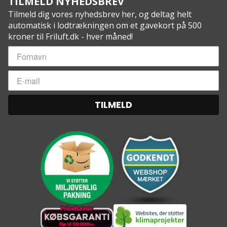
TILMELD NYHEDSBREV
Tilmeld dig vores nyhedsbrev her, og deltag helt
automatisk i lodtrækningen om et gavekort på 500
kroner til Friluft.dk - hver måned!
TILMELD