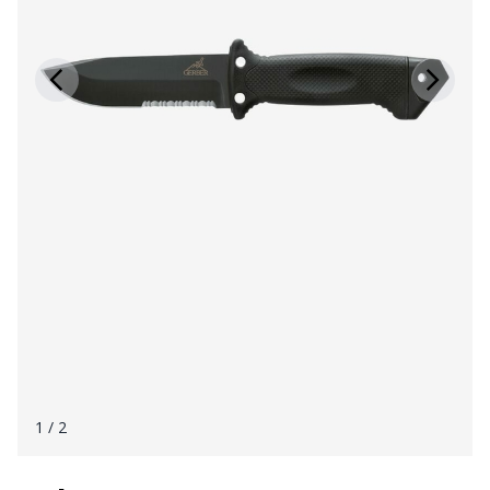
1
/ 2