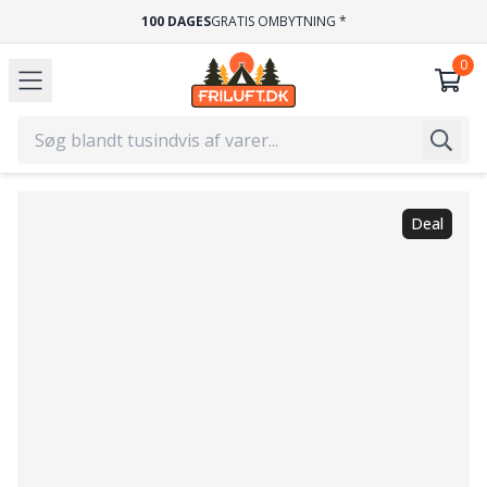
100 DAGES
GRATIS OMBYTNING *
Deal