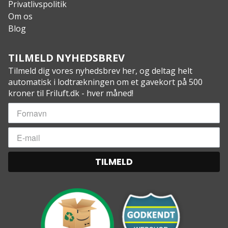
Privatlivspolitik
Om os
Blog
TILMELD NYHEDSBREV
Tilmeld dig vores nyhedsbrev her, og deltag helt
automatisk i lodtrækningen om et gavekort på 500
kroner til Friluft.dk - hver måned!
TILMELD