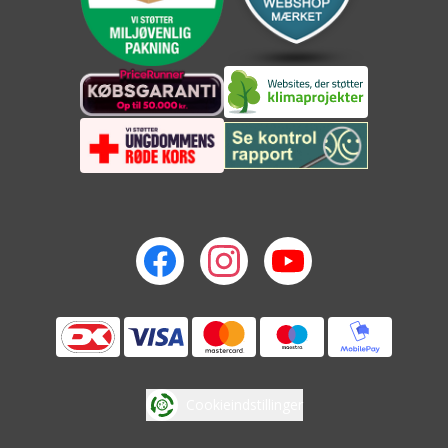
Cookieindstillinger