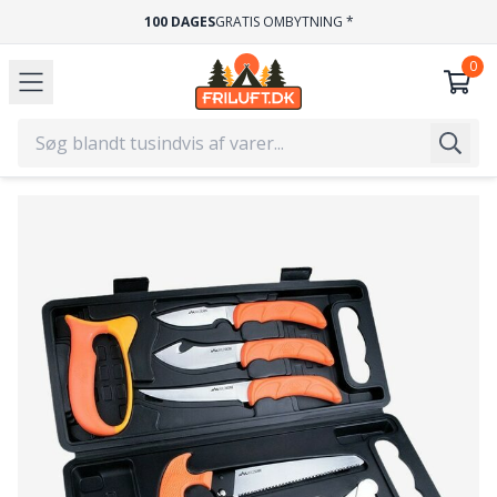
100 DAGES
GRATIS OMBYTNING *