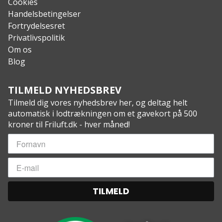
Cookies
Handelsbetingelser
Fortrydelsesret
Privatlivspolitik
Om os
Blog
TILMELD NYHEDSBREV
Tilmeld dig vores nyhedsbrev her, og deltag helt
automatisk i lodtrækningen om et gavekort på 500
kroner til Friluft.dk - hver måned!
TILMELD