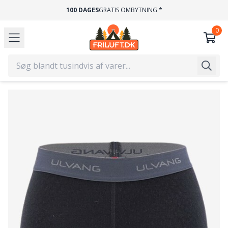
100 DAGES
GRATIS OMBYTNING *