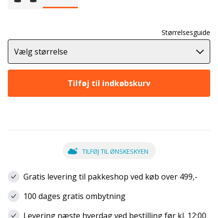
Størrelsesguide
Vælg størrelse
Tilføj til indkøbskurv
TILFØJ TIL ØNSKESKYEN
Gratis levering til pakkeshop ved køb over 499,-
100 dages gratis ombytning
Levering næste hverdag ved bestilling før kl. 12:00