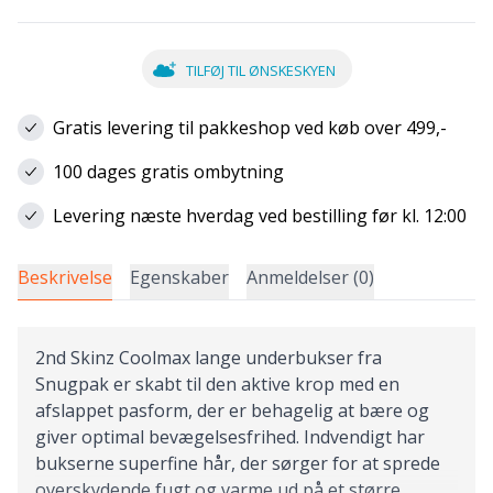
TILFØJ TIL ØNSKESKYEN
Gratis levering til pakkeshop ved køb over 499,-
100 dages gratis ombytning
Levering næste hverdag ved bestilling før kl. 12:00
Beskrivelse
Egenskaber
Anmeldelser (0)
2nd Skinz Coolmax lange underbukser fra
Snugpak er skabt til den aktive krop med en
afslappet pasform, der er behagelig at bære og
giver optimal bevægelsesfrihed. Indvendigt har
bukserne superfine hår, der sørger for at sprede
overskydende fugt og varme ud på et større