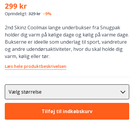
299 kr
Oprindeligt:
329 kr
−9%
2nd Skinz Coolmax lange underbukser fra Snugpak
holder dig varm på kølige dage og kølig på varme dage.
Bukserne er ideelle som underlag til sport, vandreture
og andre udendørsaktiviteter, hvor du skal holde dig
varm, kølig eller tør.
Læs hele produktbeskrivelsen
Vælg størrelse
Tilføj til indkøbskurv