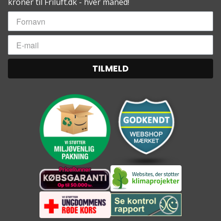
kroner til Friluft.dk - hver måned!
TILMELD