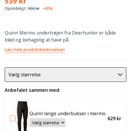
539 kr
Oprindeligt:
900 kr
−40%
Quinn Merino undertrøjen fra Deerhunter er både
blød og behagelig at have på.
Læs hele produktbeskrivelsen
Vælg størrelse
Anbefalet sammen med:
Quinn lange underbukser i merino
629 kr