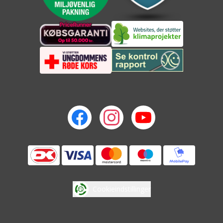
Cookieindstillinger