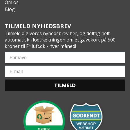
Om os
Blog
TILMELD NYHEDSBREV
Tilmeld dig vores nyhedsbrev her, og deltag helt
automatisk i lodtrækningen om et gavekort på 500
kroner til Friluft.dk - hver måned!
TILMELD