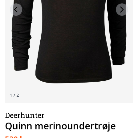
1
/ 2
Deerhunter
Quinn merinoundertrøje