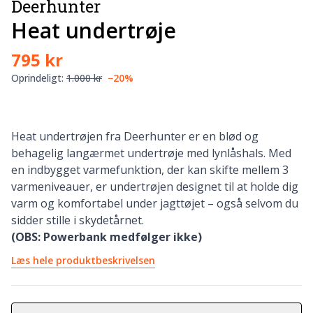
Deerhunter
Heat undertrøje
795 kr
Oprindeligt:
1.000 kr
−20%
Heat undertrøjen fra Deerhunter er en blød og
behagelig langærmet undertrøje med lynlåshals. Med
en indbygget varmefunktion, der kan skifte mellem 3
varmeniveauer, er undertrøjen designet til at holde dig
varm og komfortabel under jagttøjet – også selvom du
sidder stille i skydetårnet.
(OBS: Powerbank medfølger ikke)
Læs hele produktbeskrivelsen