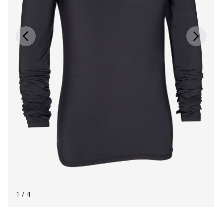
1
/ 4