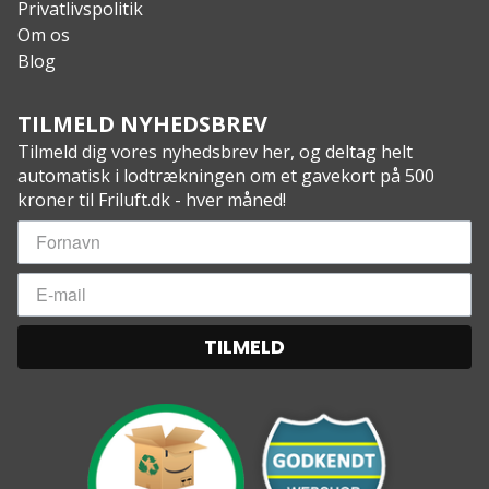
Privatlivspolitik
Om os
Blog
TILMELD NYHEDSBREV
Tilmeld dig vores nyhedsbrev her, og deltag helt
automatisk i lodtrækningen om et gavekort på 500
kroner til Friluft.dk - hver måned!
TILMELD