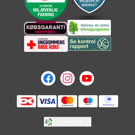
Cookieindstillinger