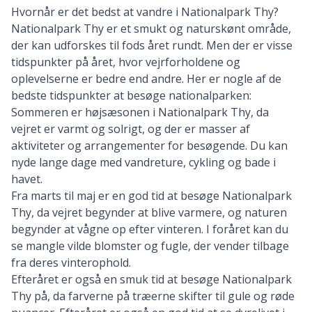
Hvornår er det bedst at vandre i Nationalpark Thy?
Nationalpark Thy er et smukt og naturskønt område,
der kan udforskes til fods året rundt. Men der er visse
tidspunkter på året, hvor vejrforholdene og
oplevelserne er bedre end andre. Her er nogle af de
bedste tidspunkter at besøge nationalparken:
Sommeren er højsæsonen i Nationalpark Thy, da
vejret er varmt og solrigt, og der er masser af
aktiviteter og arrangementer for besøgende. Du kan
nyde lange dage med vandreture, cykling og bade i
havet.
Fra marts til maj er en god tid at besøge Nationalpark
Thy, da vejret begynder at blive varmere, og naturen
begynder at vågne op efter vinteren. I foråret kan du
se mangle vilde blomster og fugle, der vender tilbage
fra deres vinterophold.
Efteråret er også en smuk tid at besøge Nationalpark
Thy på, da farverne på træerne skifter til gule og røde