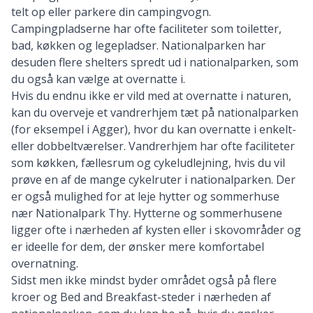
telt op
eller parkere din campingvogn.
Campingpladserne har ofte faciliteter som toiletter,
bad, køkken og legepladser. Nationalparken har
desuden flere shelters spredt ud i nationalparken, som
du også kan vælge at overnatte i.
Hvis du endnu ikke er vild med at overnatte i naturen,
kan du overveje et vandrerhjem tæt på nationalparken
(for eksempel i Agger), hvor du kan overnatte i enkelt-
eller dobbeltværelser. Vandrerhjem har ofte faciliteter
som køkken, fællesrum og cykeludlejning, hvis du vil
prøve en af de mange cykelruter i nationalparken. Der
er også mulighed for at leje hytter og sommerhuse
nær Nationalpark Thy. Hytterne og sommerhusene
ligger ofte i nærheden af kysten eller i skovområder og
er ideelle for dem, der ønsker mere komfortabel
overnatning.
Sidst men ikke mindst byder området også på flere
kroer og Bed and Breakfast-steder i nærheden af