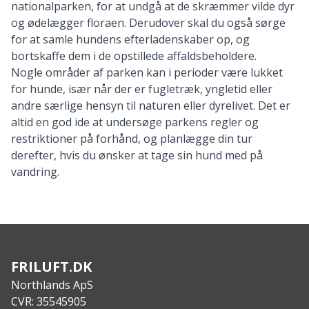
nationalparken, for at undgå at de skræmmer vilde dyr
og ødelægger floraen. Derudover skal du også sørge
for at samle hundens efterladenskaber op, og
bortskaffe dem i de opstillede affaldsbeholdere.
Nogle områder af parken kan i perioder være lukket
for hunde, især når der er fugletræk, yngletid eller
andre særlige hensyn til naturen eller dyrelivet. Det er
altid en god ide at undersøge parkens regler og
restriktioner på forhånd, og planlægge din tur
derefter, hvis du ønsker at tage sin
hund med på
vandring
.
FRILUFT.DK
Northlands ApS
CVR: 35545905