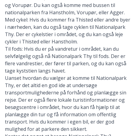
og Vorupør. Du kan også komme med bussen til
nationalparken fra Hanstholm, Vorupør, eller Agger.
Med cykel: Hvis du kommer fra Thisted eller andre byer
i nærheden, kan du også tage cyklen til Nationalpark
Thy. Der er cykelstier i området, og du kan også leje
cykler i Thisted eller Hanstholm.
Til fods: Hvis du er på vandretur i området, kan du
selvfølgelig også nå Nationalpark Thy til fods. Der er
flere vandrestier, der fører til parken, og du kan også
tage kyststien langs havet.
Uanset hvordan du vælger at komme til Nationalpark
Thy, er det altid en god ide at undersøge
transportmulighederne på forhånd og planlægge sin
rejse. Der er også flere lokale turistinformationer og
besøgscentre i området, hvor du kan få hjælp til at
planlægge din tur og få information om offentlig
transport. Hvis du kommer i egen bil, er der god
mulighed for at parkere den sikkert.