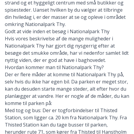
strand og et hyggeligt centrum med små butikker og
spisesteder. Uanset hvilken by du vælger at tilbringe
din hviledag i, er der masser at se og opleve i området
omkring Nationalpark Thy.
Godt at vide inden et besøg i Nationalpark Thy
Hvis vores beskrivelse af de mange muligheder i
Nationalpark Thy har gjort dig nysgerrig efter at
besøge det smukke område, har vi nedenfor samlet lidt
nyttig viden, der er god at have i baghovedet.
Hvordan kommer man til Nationalpark Thy?
Der er flere måder at komme til Nationalpark Thy på,
selv hvis du ikke har egen bil. Da parken er meget stor,
kan du desuden starte mange steder, alt efter hvor du
planlægger at vandre. Her er nogle af de måder, du kan
komme til parken på:
Med tog og bus: Der er togforbindelser til Thisted
Station, som ligger ca. 20 km fra Nationalpark Thy. Fra
Thisted Station kan du tage busser til parken,
herunder rute 71, som kører fra Thisted til Hanstholm