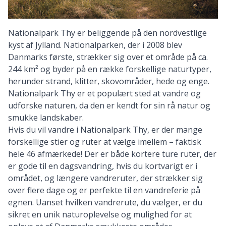
Nationalpark Thy er beliggende på den nordvestlige
kyst af Jylland. Nationalparken, der i 2008 blev
Danmarks første, strækker sig over et område på ca.
244 km² og byder på en række forskellige naturtyper,
herunder strand, klitter, skovområder, hede og enge.
Nationalpark Thy er et populært sted at vandre og
udforske naturen, da den er kendt for sin rå natur og
smukke landskaber.
Hvis du vil vandre i Nationalpark Thy, er der mange
forskellige stier og ruter at vælge imellem – faktisk
hele 46 afmærkede! Der er både kortere ture ruter, der
er gode til en dagsvandring, hvis du kortvarigt er i
området, og længere vandreruter, der strækker sig
over flere dage og er perfekte til en vandreferie på
egnen. Uanset hvilken vandrerute, du vælger, er du
sikret en unik naturoplevelse og mulighed for at