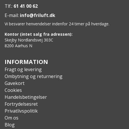
Tlf.:
61 41 00 62
E-mail:
info@friluft.dk
Vi besvarer henvendelser indenfor 24 timer på hverdage.
Kontor (intet salg fra adressen):
Skejby Nordlandsvej 303C
8200 Aarhus N
INFORMATION
Fragt og levering
Ombytning og returnering
Gavekort
Cookies
Handelsbetingelser
Fortrydelsesret
Privatlivspolitik
Om os
Blog