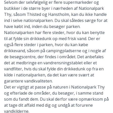
Selvom der selvfølgelig er flere supermarkeder og
butikker i de større byer i nærheden af Nationalpark
Thy, såsom Thisted og Hanstholm, kan du ikke handle
ind i selve nationalparken. Du skal således sørge for at
have købt ind, inden du besøger parken.
Nationalparken har flere steder, hvor du kan benytte
til at fylde sin drikkedunk op med frisk vand. Der er
også flere steder i parken, hvor du kan købe
drikkevand, såsom på campingpladserne og i nogle af
de besøgscentre, der findes i området. Det anbefales
det at medbringe en vandrensningstablet eller
et
vandfilter
, hvis
du skal fylde din drikkedunk op
fra en
kilde i nationalparken, da det kan være svært at
garantere vandkvaliteten.
Det er vigtigt at passe på naturen i Nationalpark Thy
og efterlade de områder, du besøger, i samme stand
som du fandt dem. Du skal derfor være opmærksom på
at tage dit affald med dig og undgå at forurene
vandkilderne.