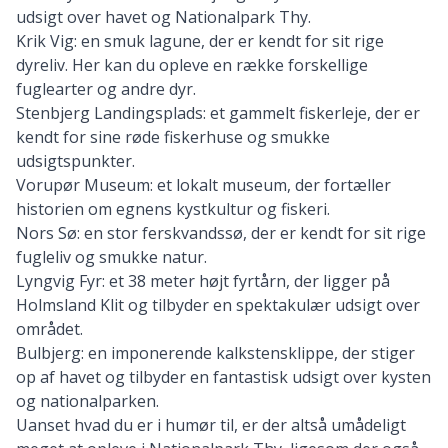
udsigt over havet og Nationalpark Thy.
Krik Vig: en smuk lagune, der er kendt for sit rige
dyreliv. Her kan du opleve en række forskellige
fuglearter og andre dyr.
Stenbjerg Landingsplads: et gammelt fiskerleje, der er
kendt for sine røde fiskerhuse og smukke
udsigtspunkter.
Vorupør Museum: et lokalt museum, der fortæller
historien om egnens kystkultur og fiskeri.
Nors Sø: en stor ferskvandssø, der er kendt for sit rige
fugleliv og smukke natur.
Lyngvig Fyr: et 38 meter højt fyrtårn, der ligger på
Holmsland Klit og tilbyder en spektakulær udsigt over
området.
Bulbjerg: en imponerende kalkstensklippe, der stiger
op af havet og tilbyder en fantastisk udsigt over kysten
og nationalparken.
Uanset hvad du er i humør til, er der altså umådeligt