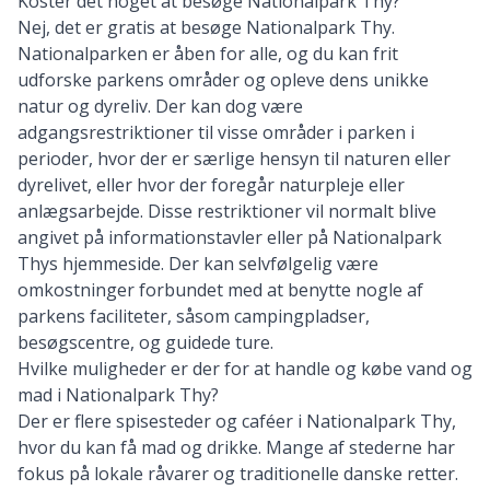
Koster det noget at besøge Nationalpark Thy?
Nej, det er gratis at besøge Nationalpark Thy.
Nationalparken er åben for alle, og du kan frit
udforske parkens områder og opleve dens unikke
natur og dyreliv. Der kan dog være
adgangsrestriktioner til visse områder i parken i
perioder, hvor der er særlige hensyn til naturen eller
dyrelivet, eller hvor der foregår naturpleje eller
anlægsarbejde. Disse restriktioner vil normalt blive
angivet på informationstavler eller på Nationalpark
Thys hjemmeside. Der kan selvfølgelig være
omkostninger forbundet med at benytte nogle af
parkens faciliteter, såsom campingpladser,
besøgscentre, og guidede ture.
Hvilke muligheder er der for at handle og købe vand og
mad i Nationalpark Thy?
Der er flere spisesteder og caféer i Nationalpark Thy,
hvor du kan få mad og drikke. Mange af stederne har
fokus på lokale råvarer og traditionelle danske retter.