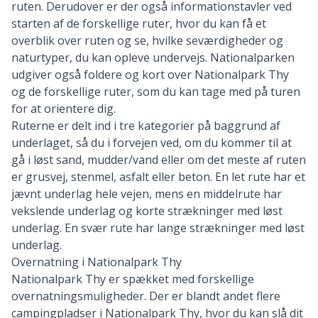
ruten. Derudover er der også informationstavler ved
starten af de forskellige ruter, hvor du kan få et
overblik over ruten og se, hvilke seværdigheder og
naturtyper, du kan opleve undervejs. Nationalparken
udgiver også foldere og kort over Nationalpark Thy
og de forskellige ruter, som du kan tage med på turen
for at orientere dig.
Ruterne er delt ind i tre kategorier på baggrund af
underlaget, så du i forvejen ved, om du kommer til at
gå i løst sand, mudder/vand eller om det meste af ruten
er grusvej, stenmel, asfalt eller beton. En let rute har et
jævnt underlag hele vejen, mens en middelrute har
vekslende underlag og korte strækninger med løst
underlag. En svær rute har lange strækninger med løst
underlag.
Overnatning i Nationalpark Thy
Nationalpark Thy er spækket med forskellige
overnatningsmuligheder. Der er blandt andet flere
campingpladser i Nationalpark Thy, hvor du kan
slå dit