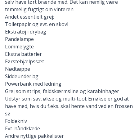
selv have tørt brænde med. Det kan nemlig være
temmelig fugtigt om vinteren
Andet essentielt grej:
Toiletpapir og evt. en skovl
Ekstratøj i drybag
Pandelampe
Lommelygte
Ekstra batterier
Førstehjælpssæt
Nødtæppe
Siddeunderlag
Powerbank med ledning
Grej som strips, faldskærmsline og karabinhager
Udstyr som sav, økse og multi-tool: En økse er god at
have med, hvis du f.eks. skal hente vand ved en frossen
sø
Foldekniv
Evt. håndklæde
Andre nyttige pakkelister