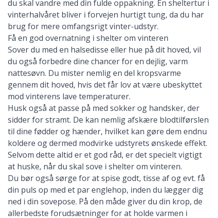
du skal vandre med din fulde oppakning. En sheltertur i
vinterhalvåret bliver i forvejen hurtigt tung, da du har
brug for mere omfangsrigt vinter-udstyr.
Få en god overnatning i shelter om vinteren
Sover du med en halsedisse eller hue på dit hoved, vil
du også forbedre dine chancer for en dejlig, varm
nattesøvn. Du mister nemlig en del kropsvarme
gennem dit hoved, hvis det får lov at være ubeskyttet
mod vinterens lave temperaturer.
Husk også at passe på med sokker og handsker, der
sidder for stramt. De kan nemlig afskære blodtilførslen
til dine fødder og hænder, hvilket kan gøre dem endnu
koldere og dermed modvirke udstyrets ønskede effekt.
Selvom dette altid er et god råd, er det specielt vigtigt
at huske, når du skal sove i shelter om vinteren.
Du bør også sørge for at spise godt, tisse af og evt. få
din puls op med et par englehop, inden du lægger dig
ned i din sovepose. På den måde giver du din krop, de
allerbedste forudsætninger for at holde varmen i