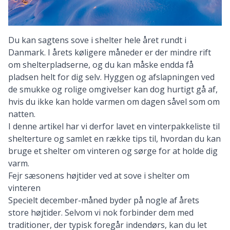
Du kan sagtens sove i shelter hele året rundt i
Danmark. I årets køligere måneder er der mindre rift
om shelterpladserne, og du kan måske endda få
pladsen helt for dig selv. Hyggen og afslapningen ved
de smukke og rolige omgivelser kan dog hurtigt gå af,
hvis du ikke kan holde varmen om dagen såvel som om
natten.
I denne artikel har vi derfor lavet en vinterpakkeliste til
shelterture og samlet en række tips til, hvordan du kan
bruge et shelter om vinteren og sørge for at holde dig
varm.
Fejr sæsonens højtider ved at sove i shelter om
vinteren
Specielt december-måned byder på nogle af årets
store højtider. Selvom vi nok forbinder dem med
traditioner, der typisk foregår indendørs, kan du let