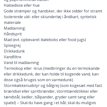
Halsedisse eller hue
Gode strømper og handsker, der ikke sidder for stramt
Isolerende uld- eller skiundertøj i åndbart, syntetisk
materiale
Madlavning:
Håndsprit
Mad (evt. opbevaret ikøleboks eller
food jugs
)
Spisegrej
Drikkedunk
Vandfiltre
Vand til madlavning
Termokop eller -krus
(medbringer du en termokande
eller drikkedunk, der kan holde til kogende vand, kan
disse også bruges som en varmedunk)
Stormkøkkenudstyr og bålgrej (som kogesæt med fast
brændsel eller spritbrænder, stormtændstikker eller
tændstål, kedler, bålpander, gryder samt tang eller
spatel) – Skal du have gang i et bål, skal du muligvis