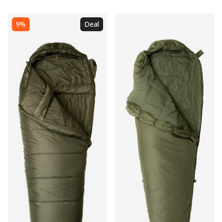
9%
Deal