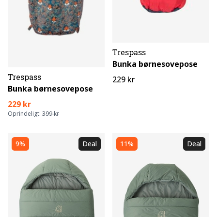
Trespass
Bunka børnesovepose
Trespass
229 kr
Bunka børnesovepose
229 kr
Oprindeligt:
399 kr
9%
Deal
11%
Deal