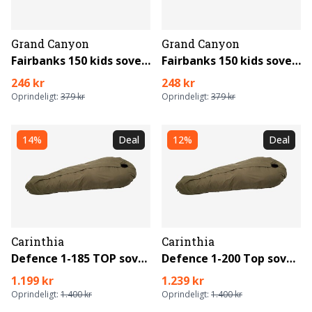
Grand Canyon
Grand Canyon
Fairbanks 150 kids sovepose
Fairbanks 150 kids sovepose
246 kr
248 kr
Oprindeligt:
379 kr
Oprindeligt:
379 kr
14%
Deal
12%
Deal
Carinthia
Carinthia
Defence 1-185 TOP sovepose
Defence 1-200 Top sovepose (lang)
1.199 kr
1.239 kr
Oprindeligt:
1.400 kr
Oprindeligt:
1.400 kr