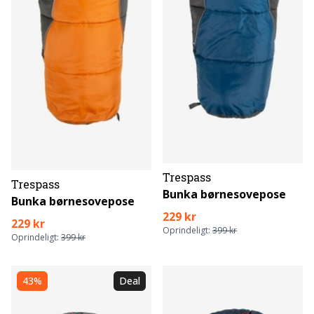
Trespass
Trespass
Bunka børnesovepose
Bunka børnesovepose
229 kr
229 kr
Oprindeligt:
399 kr
Oprindeligt:
399 kr
43%
Deal