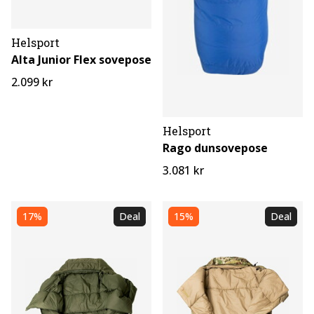
Helsport
Alta Junior Flex sovepose
2.099 kr
Helsport
Rago dunsovepose
3.081 kr
17%
Deal
15%
Deal