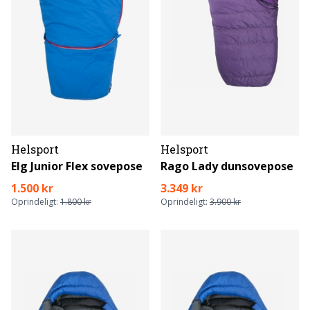
Helsport
Helsport
Elg Junior Flex sovepose
Rago Lady dunsovepose
1.500 kr
3.349 kr
Oprindeligt:
1.800 kr
Oprindeligt:
3.900 kr