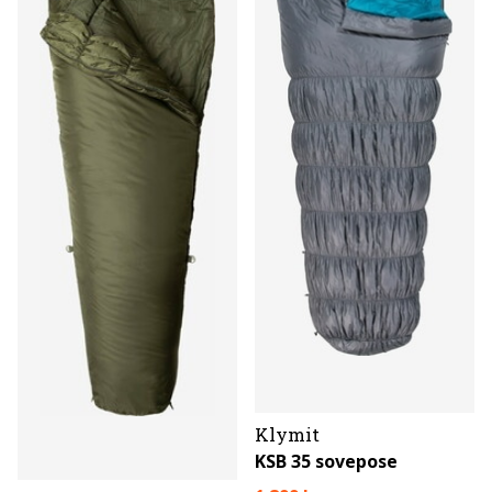
Klymit
KSB 35 sovepose