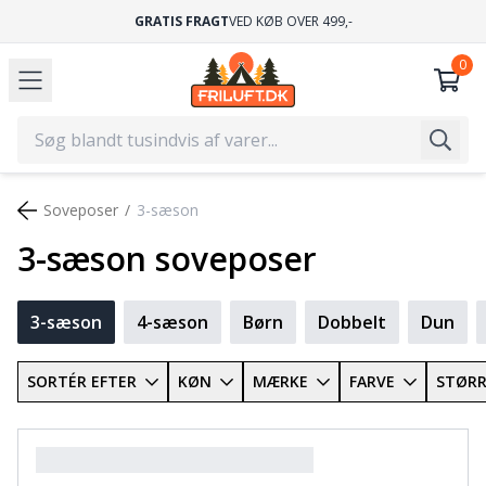
GRATIS FRAGT
VED KØB OVER 499,-
Soveposer
3-sæson
3-sæson soveposer
3-sæson
4-sæson
Børn
Dobbelt
Dun
SORTÉR EFTER
KØN
MÆRKE
FARVE
STØRR