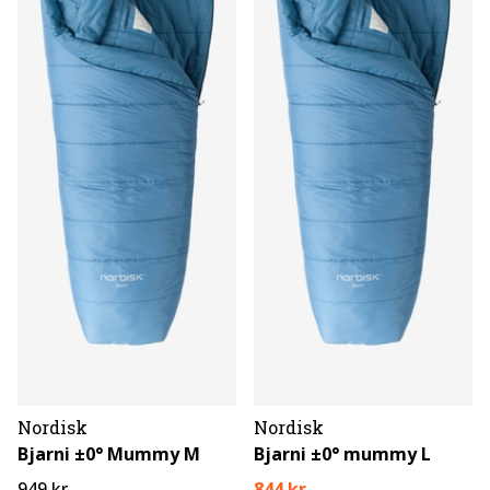
Nordisk
Nordisk
Bjarni ±0° Mummy M
Bjarni ±0° mummy L
949 kr
844 kr