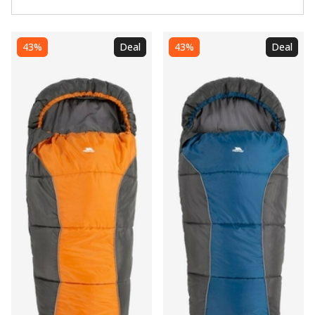
43%
Deal
43%
Deal