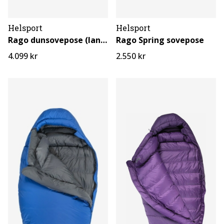
Helsport
Helsport
Rago dunsovepose (lang)
Rago Spring sovepose
4.099 kr
2.550 kr