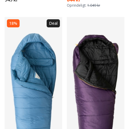
Oprindeligt:
1.049 kr
18%
Deal