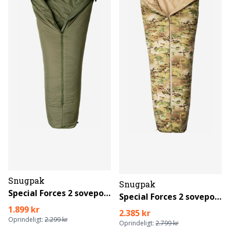
Snugpak
Snugpak
Special Forces 2 sovepose
Special Forces 2 sovepose
1.899 kr
2.385 kr
Oprindeligt:
2.299 kr
Oprindeligt:
2.799 kr