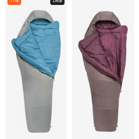
11%
Deal