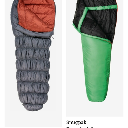
Snugpak