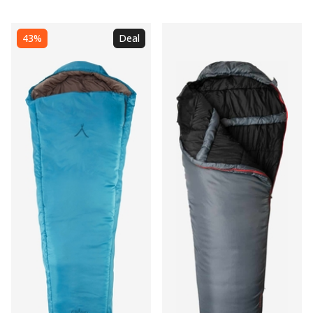
43%
Deal