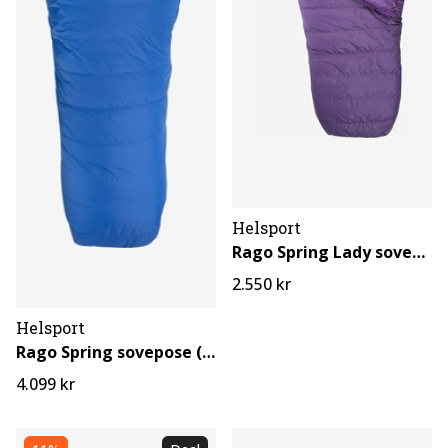
Helsport
Rago Spring Lady sovepose
2.550 kr
Helsport
Rago Spring sovepose (lang)
4.099 kr