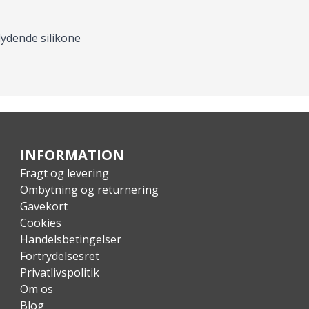
flydende silikone
INFORMATION
Fragt og levering
Ombytning og returnering
Gavekort
Cookies
Handelsbetingelser
Fortrydelsesret
Privatlivspolitik
Om os
Blog