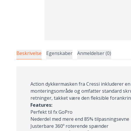
Beskrivelse
Egenskaber
Anmeldelser (0)
Action dykkermasken fra Cressi inkluderer e
monteringsområde og omfatter standard skru
retninger, takket være den fleksible forankri
Features:
Perfekt til fx GoPro
Nederdel med mere end 85% tilpasningsevne
Justerbare 360º roterende spænder