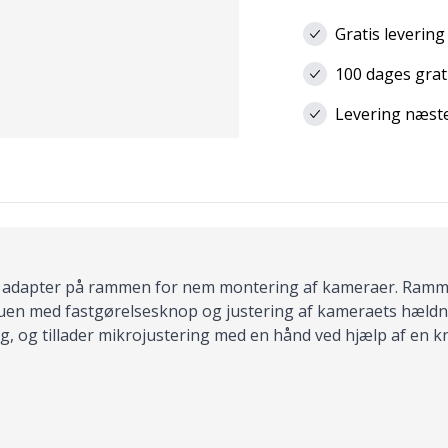
Gratis levering
100 dages grat
Levering næste 
n adapter på rammen for nem montering af kameraer. Rammen
en med fastgørelsesknop og justering af kameraets hældni
ng, og tillader mikrojustering med en hånd ved hjælp af en k