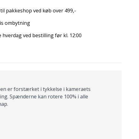
 til pakkeshop ved køb over 499,-
is ombytning
hverdag ved bestilling før kl. 12:00
 er forstærket i tykkelse i kameraets
ng. Spænderne kan rotere 100% i alle
nap.