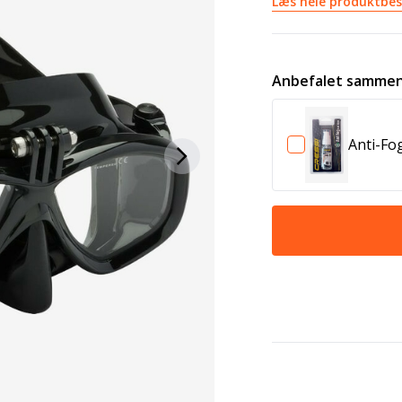
Læs hele produktbes
Anbefalet sammen
Anti-Fo