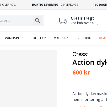
B OVER 499,-
HURTIG LEVERING
1-2 HVERDAGE
100 DAGE
Gratis fragt
ved køb over 499,-
VANDSPORT
UDSTYR
MÆRKER
PREPPING
DEAL
Cressi
Action d
600 kr
Action dykkermaske
nem montering af 