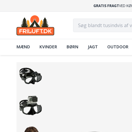
GRATIS FRAGT
VED KØ
MÆND
KVINDER
BØRN
JAGT
OUTDOOR