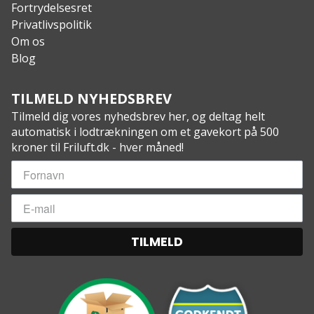
Fortrydelsesret
Privatlivspolitik
Om os
Blog
TILMELD NYHEDSBREV
Tilmeld dig vores nyhedsbrev her, og deltag helt
automatisk i lodtrækningen om et gavekort på 500
kroner til Friluft.dk - hver måned!
TILMELD