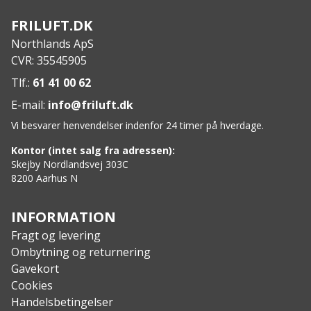
FRILUFT.DK
Northlands ApS
CVR: 35545905
Tlf.:
61 41 00 62
E-mail:
info@friluft.dk
Vi besvarer henvendelser indenfor 24 timer på hverdage.
Kontor (intet salg fra adressen):
Skejby Nordlandsvej 303C
8200 Aarhus N
INFORMATION
Fragt og levering
Ombytning og returnering
Gavekort
Cookies
Handelsbetingelser