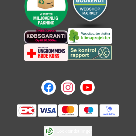
Cookieindstillinger