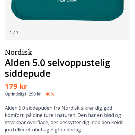
1
/ 1
Nordisk
Alden 5.0 selvoppustelig
siddepude
179 kr
Oprindeligt:
299 kr
−40%
Alden 5.0 siddepuden fra Nordisk sikrer dig god
komfort, på dine ture i naturen. Den har en blød og
strækbar overflade, der beskytter dig mod den kolde
jord eller et ubehageligt underlag.