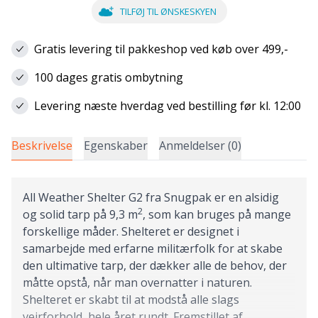
TILFØJ TIL ØNSKESKYEN
Gratis levering til pakkeshop ved køb over 499,-
100 dages gratis ombytning
Levering næste hverdag ved bestilling før kl. 12:00
Beskrivelse
Egenskaber
Anmeldelser (0)
All Weather Shelter G2 fra Snugpak er en alsidig
2
og solid tarp på 9,3 m
, som kan bruges på mange
forskellige måder. Shelteret er designet i
samarbejde med erfarne militærfolk for at skabe
den ultimative tarp, der dækker alle de behov, der
måtte opstå, når man overnatter i naturen.
Shelteret er skabt til at modstå alle slags
vejrforhold, hele året rundt. Fremstillet af