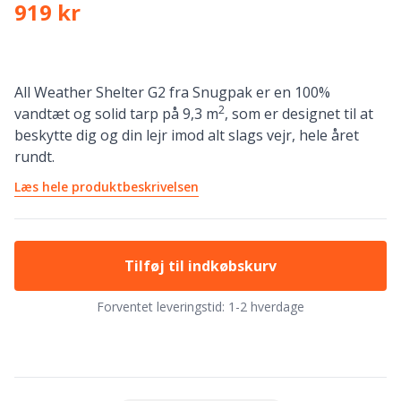
919 kr
All Weather Shelter G2 fra Snugpak er en 100%
2
vandtæt og solid tarp på 9,3 m
, som er designet til at
beskytte dig og din lejr imod alt slags vejr, hele året
rundt.
Læs hele produktbeskrivelsen
Tilføj til indkøbskurv
Forventet leveringstid:
1-2 hverdage