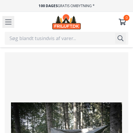
100 DAGES
GRATIS OMBYTNING *