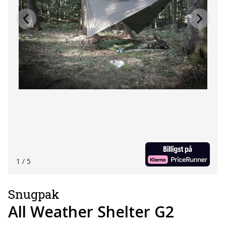
1
/ 5
Snugpak
All Weather Shelter G2