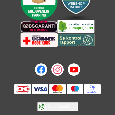
Cookieindstillinger