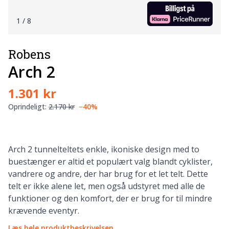
1
/ 8
Robens
Arch 2
1.301 kr
Oprindeligt:
2.170 kr
−40%
Arch 2 tunnelteltets enkle, ikoniske design med to
buestænger er altid et populært valg blandt cyklister,
vandrere og andre, der har brug for et let telt. Dette
telt er ikke alene let, men også udstyret med alle de
funktioner og den komfort, der er brug for til mindre
krævende eventyr.
Læs hele produktbeskrivelsen