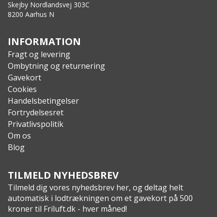
Skejby Nordlandsvej 303C
8200 Aarhus N
INFORMATION
Fragt og levering
Ombytning og returnering
Gavekort
Cookies
Handelsbetingelser
Fortrydelsesret
Privatlivspolitik
Om os
Blog
TILMELD NYHEDSBREV
Tilmeld dig vores nyhedsbrev her, og deltag helt
automatisk i lodtrækningen om et gavekort på 500
kroner til Friluft.dk - hver måned!