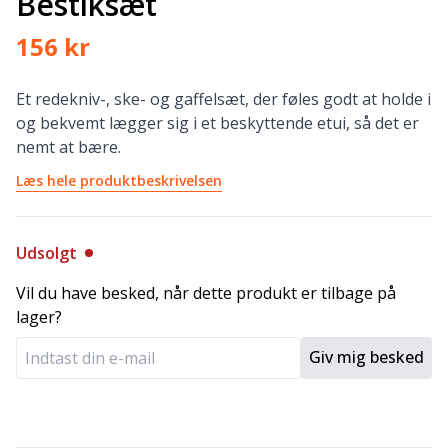
Bestiksæt
156 kr
Et redekniv-, ske- og gaffelsæt, der føles godt at holde i
og bekvemt lægger sig i et beskyttende etui, så det er
nemt at bære.
Læs hele produktbeskrivelsen
Udsolgt
Vil du have besked, når dette produkt er tilbage på
lager?
Giv mig besked