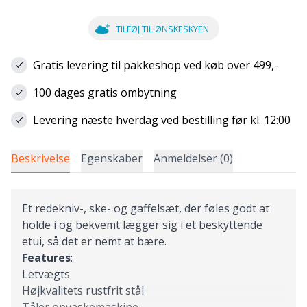
TILFØJ TIL ØNSKESKYEN
Gratis levering til pakkeshop ved køb over 499,-
100 dages gratis ombytning
Levering næste hverdag ved bestilling før kl. 12:00
Beskrivelse
Egenskaber
Anmeldelser (0)
Et redekniv-, ske- og gaffelsæt, der føles godt at
holde i og bekvemt lægger sig i et beskyttende
etui, så det er nemt at bære.
Features
:
Letvægts
Højkvalitets rustfrit stål
Tåler opvaskemaskine