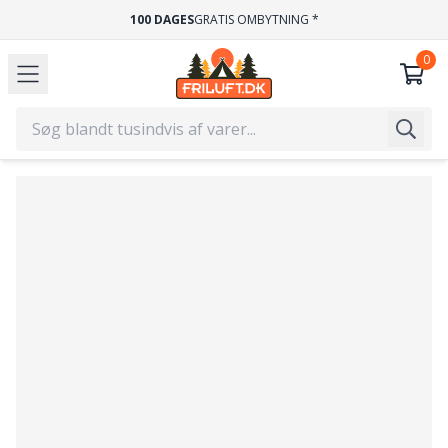
HURTIG LEVERING
1-2 HVERDAGE