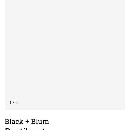
1
/ 6
Black + Blum