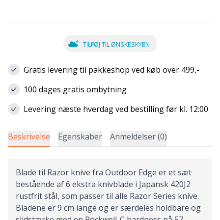
TILFØJ TIL ØNSKESKYEN
Gratis levering til pakkeshop ved køb over 499,-
100 dages gratis ombytning
Levering næste hverdag ved bestilling før kl. 12:00
Beskrivelse
Egenskaber
Anmeldelser (0)
Blade til Razor knive fra Outdoor Edge er et sæt
bestående af 6 ekstra knivblade i Japansk 420J2
rustfrit stål, som passer til alle Razor Series knive.
Bladene er 9 cm lange og er særdeles holdbare og
slidstærke med en Rockwell-C hardness på 57.