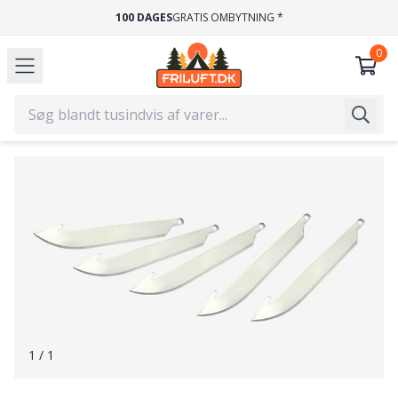
100 DAGES
GRATIS OMBYTNING *
1
/ 1