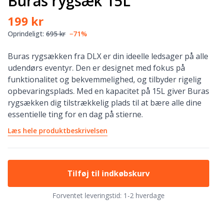
Buras rygsæk 15L
199 kr
Oprindeligt:
695 kr
−71%
Buras rygsækken fra DLX er din ideelle ledsager på alle
udendørs eventyr. Den er designet med fokus på
funktionalitet og bekvemmelighed, og tilbyder rigelig
opbevaringsplads. Med en kapacitet på 15L giver Buras
rygsækken dig tilstrækkelig plads til at bære alle dine
essentielle ting for en dag på stierne.
Læs hele produktbeskrivelsen
Tilføj til indkøbskurv
Forventet leveringstid:
1-2 hverdage