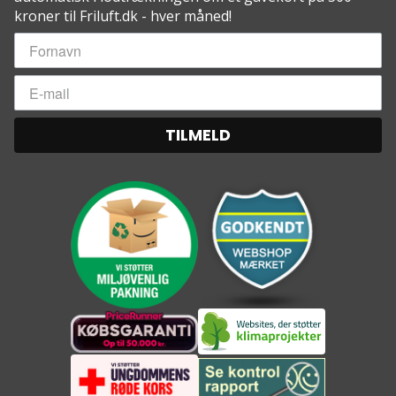
kroner til Friluft.dk - hver måned!
TILMELD