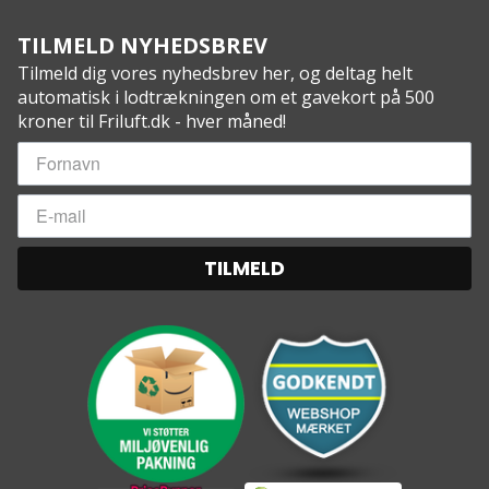
TILMELD NYHEDSBREV
Tilmeld dig vores nyhedsbrev her, og deltag helt
automatisk i lodtrækningen om et gavekort på 500
kroner til Friluft.dk - hver måned!
TILMELD