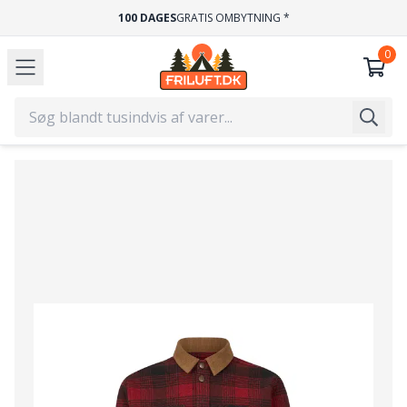
100 DAGES
GRATIS OMBYTNING *