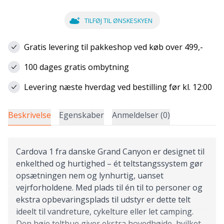
TILFØJ TIL ØNSKESKYEN
Gratis levering til pakkeshop ved køb over 499,-
100 dages gratis ombytning
Levering næste hverdag ved bestilling før kl. 12:00
Beskrivelse
Egenskaber
Anmeldelser (0)
Cardova 1 fra danske Grand Canyon er designet til
enkelthed og hurtighed – ét teltstangssystem gør
opsætningen nem og lynhurtig, uanset
vejrforholdene. Med plads til én til to personer og
ekstra opbevaringsplads til udstyr er dette telt
ideelt til vandreture, cykelture eller let camping.
Den høje teltbue giver ekstra hovedhøjde, hvilket