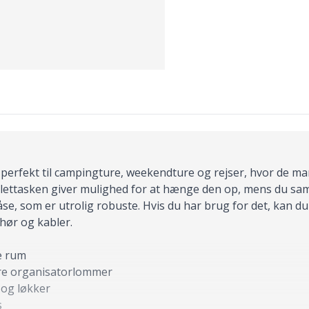
r perfekt til campingture, weekendture og rejser, hvor de ma
oilettasken giver mulighed for at hænge den op, mens du samt
se, som er utrolig robuste. Hvis du har brug for det, kan d
ehør og kabler.
e rum
ere organisatorlommer
 og løkker
s