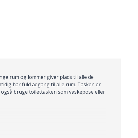
nge rum og lommer giver plads til alle de
idig har fuld adgang til alle rum. Tasken er
u også bruge toilettasken som vaskepose eller