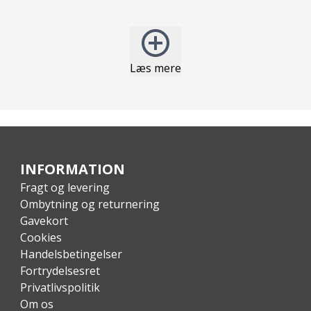
Læs mere
U
INFORMATION
Fragt og levering
Ombytning og returnering
Gavekort
Cookies
Handelsbetingelser
Fortrydelsesret
Privatlivspolitik
Om os