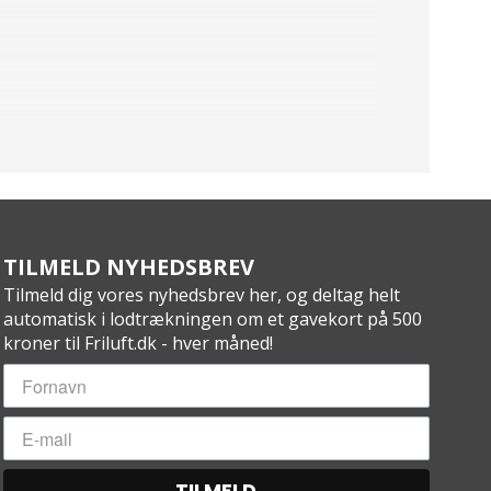
TILMELD NYHEDSBREV
Tilmeld dig vores nyhedsbrev her, og deltag helt
automatisk i lodtrækningen om et gavekort på 500
kroner til Friluft.dk - hver måned!
TILMELD