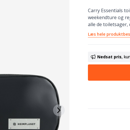
Carry Essentials to
weekendture og rej
alle de toiletsager,
Læs hele produktbes
Nedsat pris
, ku