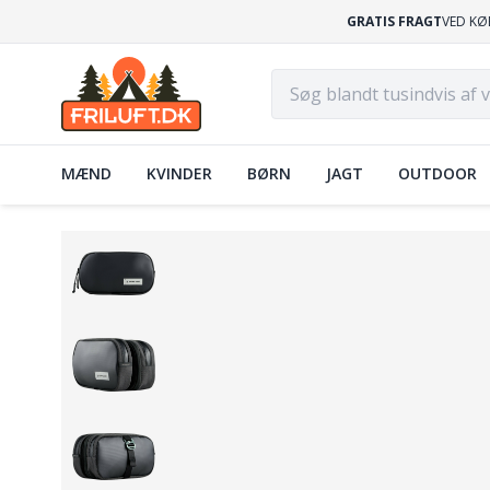
GRATIS FRAGT
VED KØ
MÆND
KVINDER
BØRN
JAGT
OUTDOOR