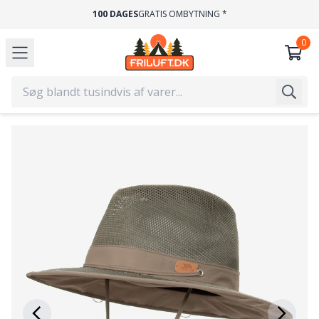
100 DAGES
GRATIS OMBYTNING *