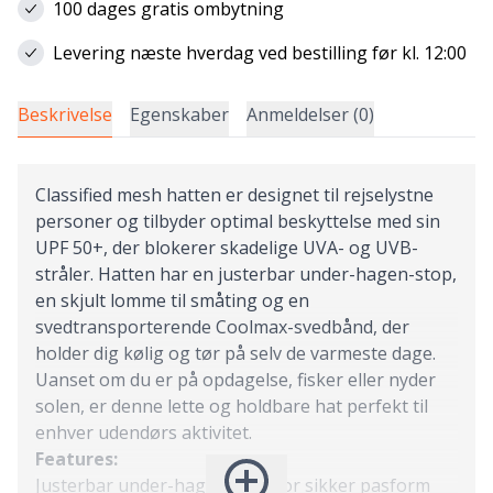
100 dages gratis ombytning
Levering næste hverdag ved bestilling før kl. 12:00
Beskrivelse
Egenskaber
Anmeldelser (0)
Classified mesh hatten er designet til rejselystne
personer og tilbyder optimal beskyttelse med sin
UPF 50+, der blokerer skadelige UVA- og UVB-
stråler. Hatten har en justerbar under-hagen-stop,
en skjult lomme til småting og en
svedtransporterende Coolmax-svedbånd, der
holder dig kølig og tør på selv de varmeste dage.
Uanset om du er på opdagelse, fisker eller nyder
solen, er denne lette og holdbare hat perfekt til
enhver udendørs aktivitet.
Features:
Justerbar under-hagen-stop for sikker pasform