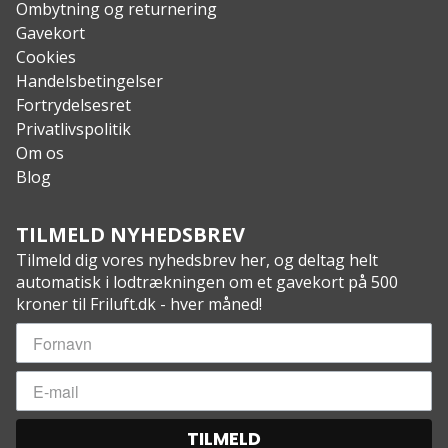
Ombytning og returnering
Gavekort
Cookies
Handelsbetingelser
Fortrydelsesret
Privatlivspolitik
Om os
Blog
TILMELD NYHEDSBREV
Tilmeld dig vores nyhedsbrev her, og deltag helt
automatisk i lodtrækningen om et gavekort på 500
kroner til Friluft.dk - hver måned!
TILMELD