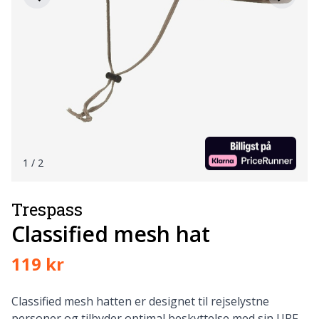
1
/ 2
Trespass
Classified mesh hat
119 kr
Classified mesh hatten er designet til rejselystne
personer og tilbyder optimal beskyttelse med sin UPF