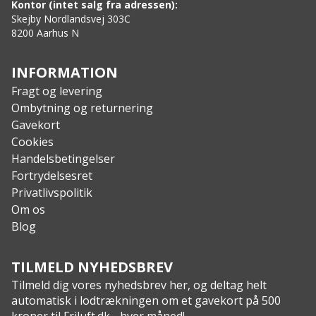
Kontor (intet salg fra adressen):
Skejby Nordlandsvej 303C
8200 Aarhus N
INFORMATION
Fragt og levering
Ombytning og returnering
Gavekort
Cookies
Handelsbetingelser
Fortrydelsesret
Privatlivspolitik
Om os
Blog
TILMELD NYHEDSBREV
Tilmeld dig vores nyhedsbrev her, og deltag helt
automatisk i lodtrækningen om et gavekort på 500