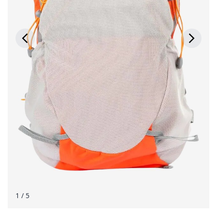
1
/ 5