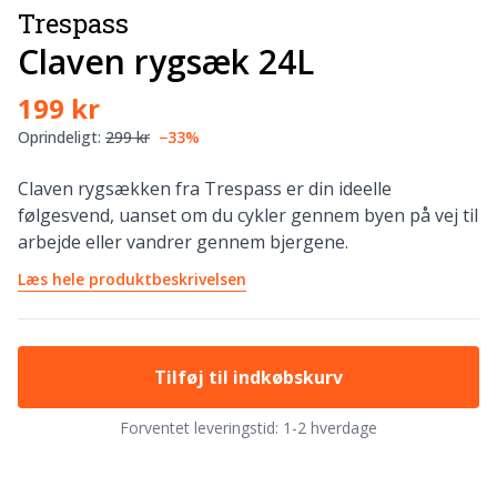
Trespass
Claven rygsæk 24L
199 kr
Oprindeligt:
299 kr
−33%
Claven rygsækken fra Trespass er din ideelle
følgesvend, uanset om du cykler gennem byen på vej til
arbejde eller vandrer gennem bjergene.
Læs hele produktbeskrivelsen
Tilføj til indkøbskurv
Forventet leveringstid:
1-2 hverdage