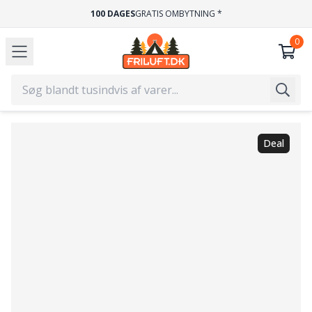
100 DAGES
GRATIS OMBYTNING *
Deal