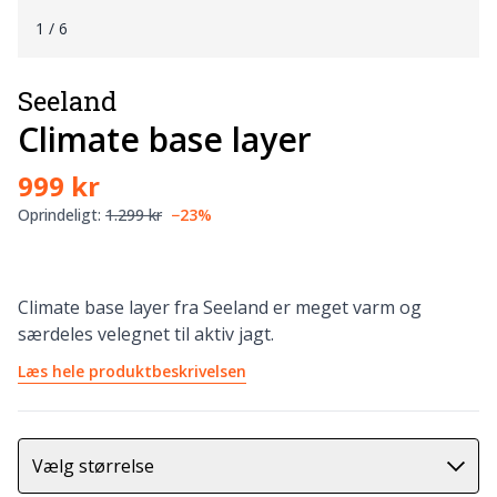
1
/ 6
Seeland
Climate base layer
999 kr
Oprindeligt:
1.299 kr
−23%
Climate base layer fra Seeland er meget varm og
særdeles velegnet til aktiv jagt.
Læs hele produktbeskrivelsen
Vælg størrelse