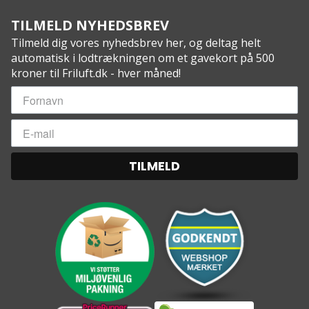
TILMELD NYHEDSBREV
Tilmeld dig vores nyhedsbrev her, og deltag helt
automatisk i lodtrækningen om et gavekort på 500
kroner til Friluft.dk - hver måned!
TILMELD