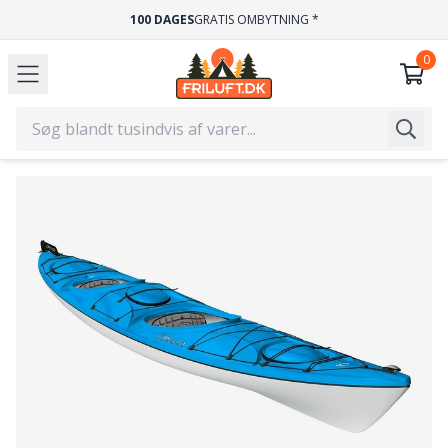
100 DAGES
GRATIS OMBYTNING *