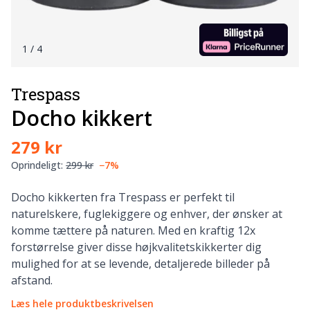
1
/ 4
Trespass
Docho kikkert
279 kr
Oprindeligt:
299 kr
−7%
Docho kikkerten fra Trespass er perfekt til
naturelskere, fuglekiggere og enhver, der ønsker at
komme tættere på naturen. Med en kraftig 12x
forstørrelse giver disse højkvalitetskikkerter dig
mulighed for at se levende, detaljerede billeder på
afstand.
Læs hele produktbeskrivelsen