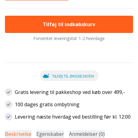
Tilføj til indkøbskurv
Forventet leveringstid:
1-2 hverdage
TILFØJ TIL ØNSKESKYEN
Gratis levering til pakkeshop ved køb over 499,-
100 dages gratis ombytning
Levering næste hverdag ved bestilling før kl. 12:00
Beskrivelse
Egenskaber
Anmeldelser (0)