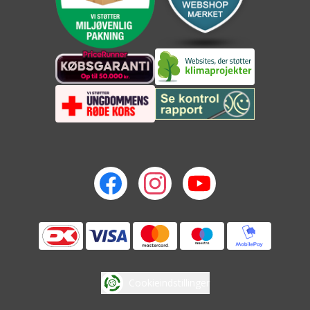
Cookieindstillinger