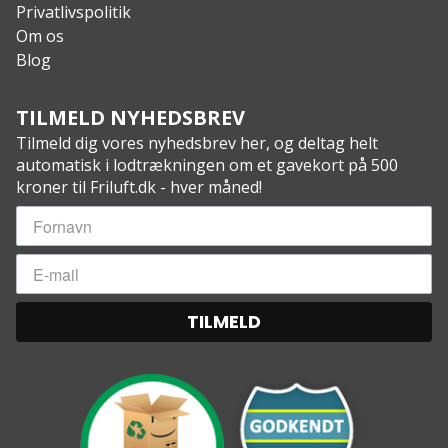
Privatlivspolitik
Om os
Blog
TILMELD NYHEDSBREV
Tilmeld dig vores nyhedsbrev her, og deltag helt
automatisk i lodtrækningen om et gavekort på 500
kroner til Friluft.dk - hver måned!
TILMELD