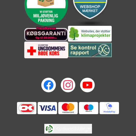
Cookieindstillinger