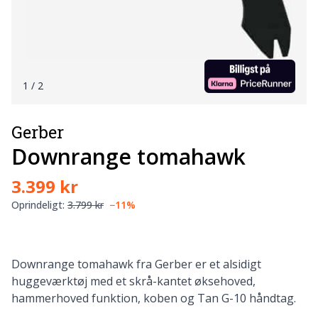
1
/ 2
Gerber
Downrange tomahawk
3.399 kr
Oprindeligt:
3.799 kr
−11%
Downrange tomahawk fra Gerber er et alsidigt
huggeværktøj med et skrå-kantet øksehoved,
hammerhoved funktion, koben og Tan G-10 håndtag.