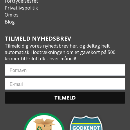
Fortrydelsesret
Privatlivspolitik
Om os
Blog
TILMELD NYHEDSBREV
Tilmeld dig vores nyhedsbrev her, og deltag helt
automatisk i lodtrækningen om et gavekort på 500
kroner til Friluft.dk - hver måned!
TILMELD