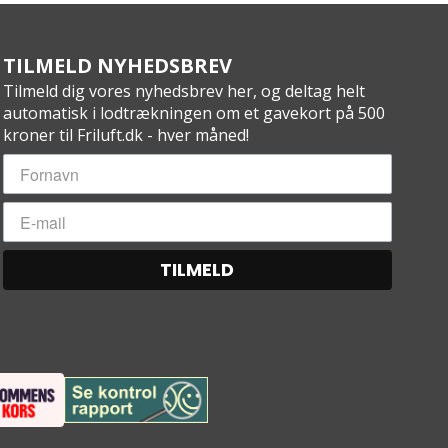
TILMELD NYHEDSBREV
Tilmeld dig vores nyhedsbrev her, og deltag helt
automatisk i lodtrækningen om et gavekort på 500
kroner til Friluft.dk - hver måned!
TILMELD