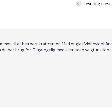
Levering næste 
en til et bærbart kraftcenter. Med et glasfyldt nylonhåndt
 du har brug for. Tilgængelig med eller uden valgfunktion.