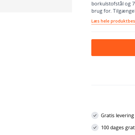
borkulstofstål og 
brug for. Tilgængel
Læs hele produktbes
Gratis levering
100 dages grat