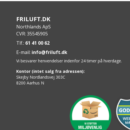
FRILUFT.DK
Northlands ApS
CVR: 35545905
Tlf.:
61 41 00 62
E-mail:
info@friluft.dk
Vi besvarer henvendelser indenfor 24 timer på hverdage.
Kontor (intet salg fra adressen):
Skejby Nordlandsvej 303C
8200 Aarhus N