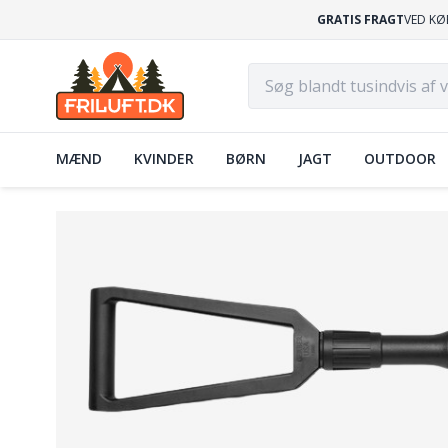
GRATIS FRAGT
VED KØ
MÆND
KVINDER
BØRN
JAGT
OUTDOOR