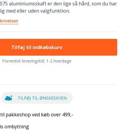
7075 aluminiumsskaft er den lige så hård, som du har
ig med eller uden valgfunktion.
krivelsen
Tilføj til indkøbskurv
Forventet leveringstid:
1-2 hverdage
TILFØJ TIL ØNSKESKYEN
 til pakkeshop ved køb over 499,-
is ombytning