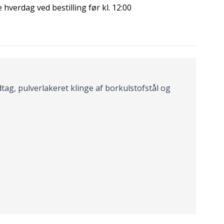
hverdag ved bestilling før kl. 12:00
ag, pulverlakeret klinge af borkulstofstål og