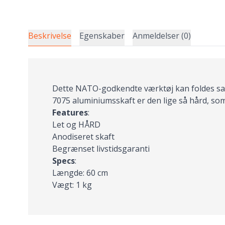
Beskrivelse
Egenskaber
Anmeldelser (0)
Dette NATO-godkendte værktøj kan foldes samm
7075 aluminiumsskaft er den lige så hård, som
Features
:
Let og HÅRD
Anodiseret skaft
Begrænset livstidsgaranti
Specs
:
Længde: 60 cm
Vægt: 1 kg