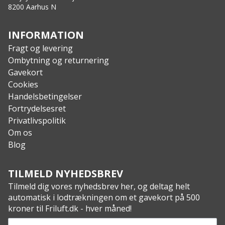
8200 Aarhus N
INFORMATION
Fragt og levering
Ombytning og returnering
Gavekort
Cookies
Handelsbetingelser
Fortrydelsesret
Privatlivspolitik
Om os
Blog
TILMELD NYHEDSBREV
Tilmeld dig vores nyhedsbrev her, og deltag helt
automatisk i lodtrækningen om et gavekort på 500
kroner til Friluft.dk - hver måned!