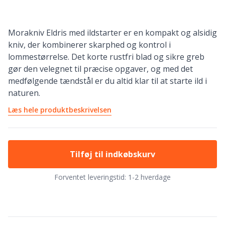
Morakniv Eldris med ildstarter er en kompakt og alsidig
kniv, der kombinerer skarphed og kontrol i
lommestørrelse. Det korte rustfri blad og sikre greb
gør den velegnet til præcise opgaver, og med det
medfølgende tændstål er du altid klar til at starte ild i
naturen.
Læs hele produktbeskrivelsen
Tilføj til indkøbskurv
Forventet leveringstid:
1-2 hverdage