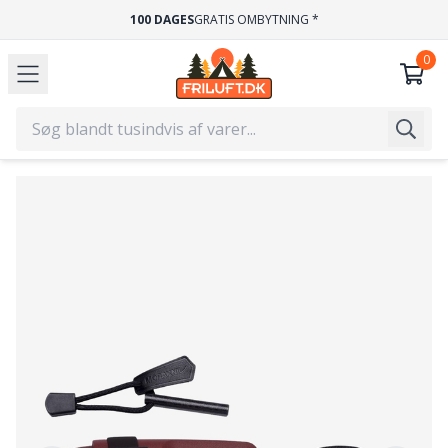
100 DAGES
GRATIS OMBYTNING *