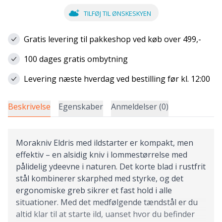
TILFØJ TIL ØNSKESKYEN
Gratis levering til pakkeshop ved køb over 499,-
100 dages gratis ombytning
Levering næste hverdag ved bestilling før kl. 12:00
Beskrivelse
Egenskaber
Anmeldelser (0)
Morakniv Eldris med ildstarter er kompakt, men
effektiv – en alsidig kniv i lommestørrelse med
pålidelig ydeevne i naturen. Det korte blad i rustfrit
stål kombinerer skarphed med styrke, og det
ergonomiske greb sikrer et fast hold i alle
situationer. Med det medfølgende tændstål er du
altid klar til at starte ild, uanset hvor du befinder