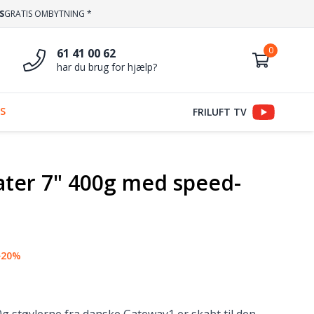
S
GRATIS OMBYTNING *
61 41 00 62
har du brug for hjælp?
S
FRILUFT TV
ater 7" 400g med speed-
−20%