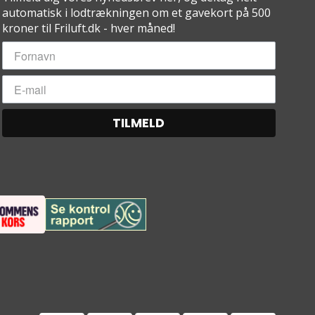
automatisk i lodtrækningen om et gavekort på 500
kroner til Friluft.dk - hver måned!
TILMELD