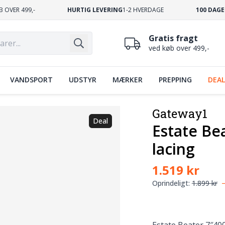
B OVER 499,-
HURTIG LEVERING
1-2 HVERDAGE
100 DAGE
Gratis fragt
ved køb over 499,-
VANDSPORT
UDSTYR
MÆRKER
PREPPING
DEAL
Gateway1
Deal
Estate Be
lacing
1.519 kr
Oprindeligt:
1.899 kr