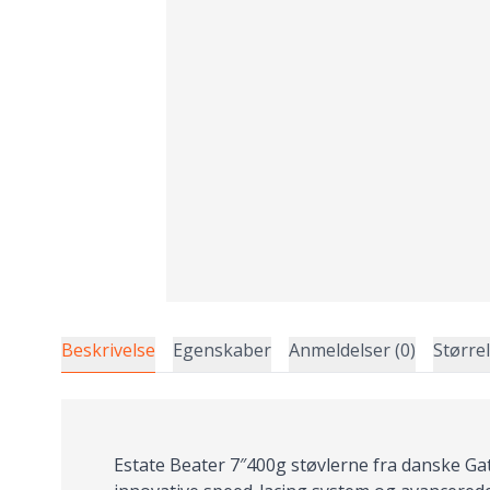
Beskrivelse
Egenskaber
Anmeldelser (0)
Større
Estate Beater 7″400g støvlerne fra danske Gat