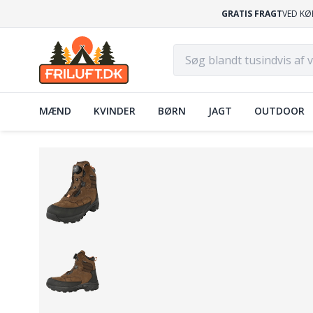
GRATIS FRAGT
VED KØ
MÆND
KVINDER
BØRN
JAGT
OUTDOOR