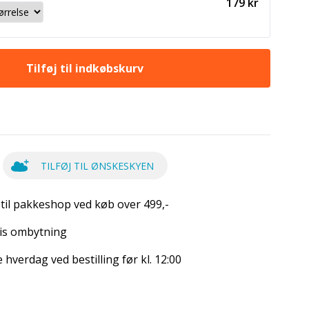
179 kr
Tilføj til indkøbskurv
TILFØJ TIL ØNSKESKYEN
 til pakkeshop ved køb over 499,-
is ombytning
hverdag ved bestilling før kl. 12:00