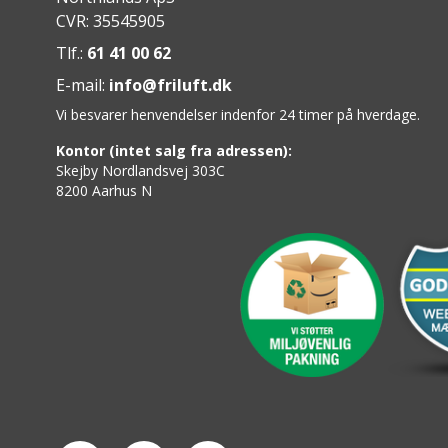
CVR: 35545905
Tlf.:
61 41 00 62
E-mail:
info@friluft.dk
Vi besvarer henvendelser indenfor 24 timer på hverdage.
Kontor (intet salg fra adressen):
Skejby Nordlandsvej 303C
8200 Aarhus N