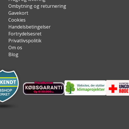
Ombytning og returnering
Gavekort
Cookies
Handelsbetingelser
Fortrydelsesret
Privatlivspolitik
Om os
Blog