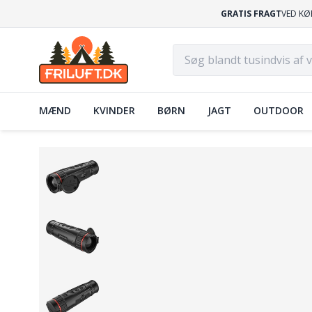
GRATIS FRAGT
VED KØ
MÆND
KVINDER
BØRN
JAGT
OUTDOOR