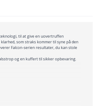
nologi, til at give en uovertruffen
 klarhed, som straks kommer til syne på den
erer Falcon-serien resultater, du kan stole
sstrop og en kuffert til sikker opbevaring.