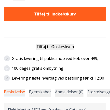
Tilføj til indkøbskurv
Tilføj til Ønskeskyen
Gratis levering til pakkeshop ved køb over 499,-
100 dages gratis ombytning
Levering næste hverdag ved bestilling før kl. 12:00
Beskrivelse
Egenskaber
Anmeldelser (0)
Størrelsesg
Field Master 18″ 3mm fra danske Gateway1