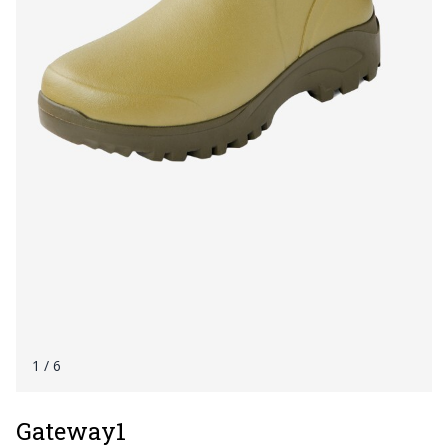
1
/ 6
Gateway1