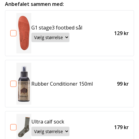
Anbefalet sammen med:
G1 stage3 footbed sål
129 kr
Rubber Conditioner 150ml
99 kr
Ultra calf sock
179 kr