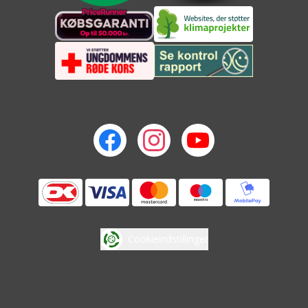
Cookieindstillinger