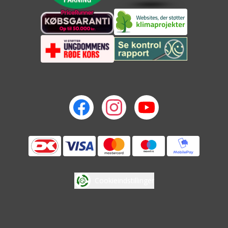
Cookieindstillinger