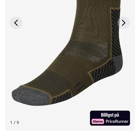
1
/ 9