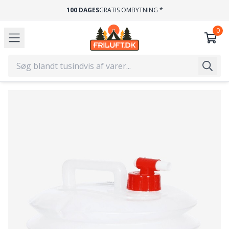
100 DAGES
GRATIS OMBYTNING *