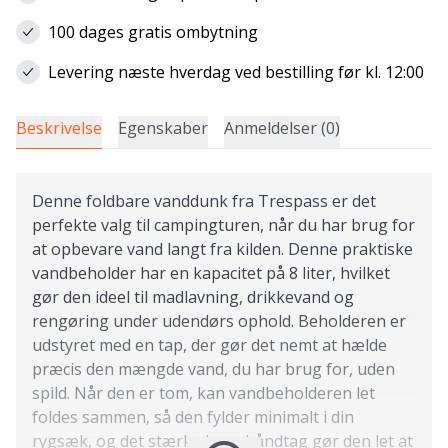
100 dages gratis ombytning
Levering næste hverdag ved bestilling før kl. 12:00
Beskrivelse
Egenskaber
Anmeldelser (0)
Denne foldbare vanddunk fra Trespass er det
perfekte valg til campingturen, når du har brug for
at opbevare vand langt fra kilden. Denne praktiske
vandbeholder har en kapacitet på 8 liter, hvilket
gør den ideel til madlavning, drikkevand og
rengøring under udendørs ophold. Beholderen er
udstyret med en tap, der gør det nemt at hælde
præcis den mængde vand, du har brug for, uden
spild. Når den er tom, kan vandbeholderen let
foldes sammen, så den fylder minimalt i din
rygsæk, og det stærke bærehåndtag gør den let at