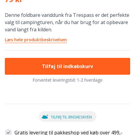
Denne foldbare vanddunk fra Trespass er det perfekte
valg til campingturen, når du har brug for at opbevare
vand langt fra kilden.
Læs hele produktbeskrivelsen
Tilføj til indkøbskurv
Forventet leveringstid:
1-2 hverdage
TILFØJ TIL ØNSKESKYEN
Gratis levering til pakkeshop ved køb over 499,-