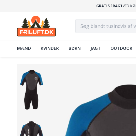
GRATIS FRAGT
VED KØ
MÆND
KVINDER
BØRN
JAGT
OUTDOOR