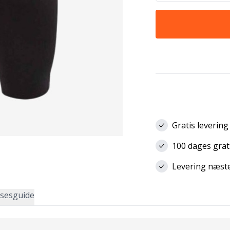
Gratis levering
100 dages grat
Levering næste 
lsesguide