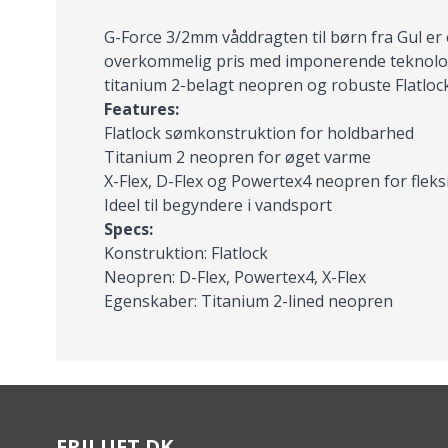
G-Force 3/2mm våddragten til børn fra Gul er
overkommelig pris med imponerende teknologi
titanium 2-belagt neopren og robuste Flatloc
Features:
Flatlock sømkonstruktion for holdbarhed
Titanium 2 neopren for øget varme
X-Flex, D-Flex og Powertex4 neopren for fleks
Ideel til begyndere i vandsport
Specs:
Konstruktion: Flatlock
Neopren: D-Flex, Powertex4, X-Flex
Egenskaber: Titanium 2-lined neopren
FRILUFT.DK