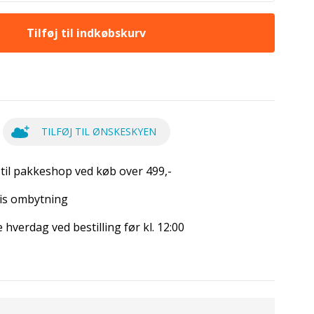
Tilføj til indkøbskurv
TILFØJ TIL ØNSKESKYEN
 til pakkeshop ved køb over 499,-
is ombytning
hverdag ved bestilling før kl. 12:00