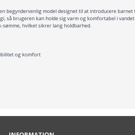
 en begyndervenlig model designet til at introducere barnet
, så brugeren kan holde sig varm og komfortabel i vandet 
k-sømme, hvilket sikrer lang holdbarhed.
ibilitet og komfort
INFORMATION