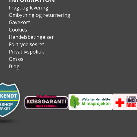
Fragt og levering
Ombytning og returnering
Gavekort
Cookies
Handelsbetingelser
Fortrydelsesret
Privatlivspolitik
Om os
Blog