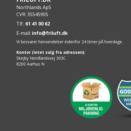
Northlands ApS
CVR: 35545905
Tlf.:
61 41 00 62
E-mail:
info@friluft.dk
Vi besvarer henvendelser indenfor 24 timer på hverdage.
Kontor (intet salg fra adressen):
Skejby Nordlandsvej 303C
8200 Aarhus N