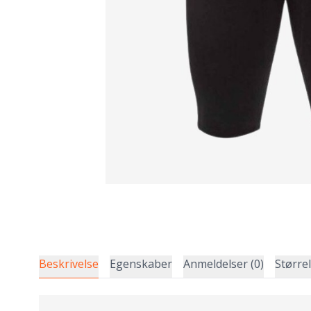
Beskrivelse
Egenskaber
Anmeldelser (0)
Større