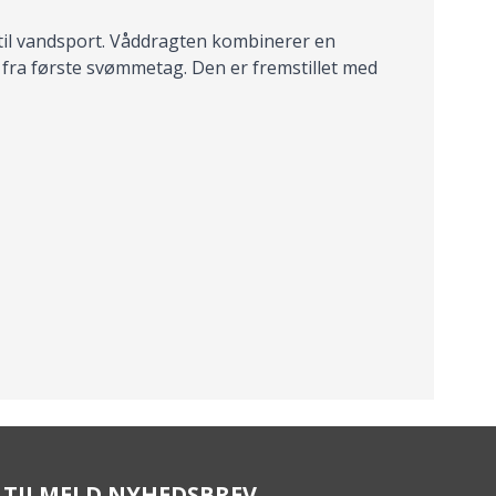
 til vandsport. Våddragten kombinerer en
fra første svømmetag. Den er fremstillet med
TILMELD NYHEDSBREV