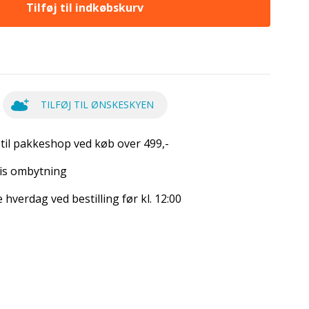
Tilføj til indkøbskurv
TILFØJ TIL ØNSKESKYEN
 til pakkeshop ved køb over 499,-
is ombytning
hverdag ved bestilling før kl. 12:00