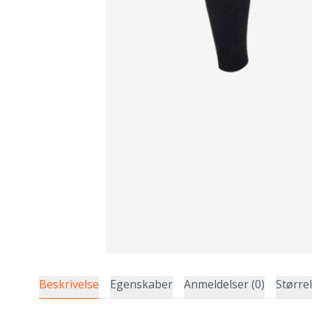
Beskrivelse
Egenskaber
Anmeldelser (0)
Større