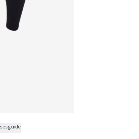
lsesguide