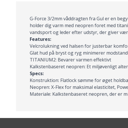
G-Force 3/2mm våddragten fra Gul er en begyn
holder dig varm med neopren foret med titani
vandsport og leder efter udstyr, der giver værd
Features:
Velcrolukning ved halsen for justerbar komfo
Glat hud på bryst og ryg minimerer modstand
TITANIUM2: Bevarer varmen effektivt
Kalkstenbaseret neopren: Et miljøvenligt alter
Specs:
Konstruktion: Flatlock sømme for øget holdb
Neopren: X-Flex for maksimal elasticitet, Powe
Materiale: Kalkstenbaseret neopren, der er m