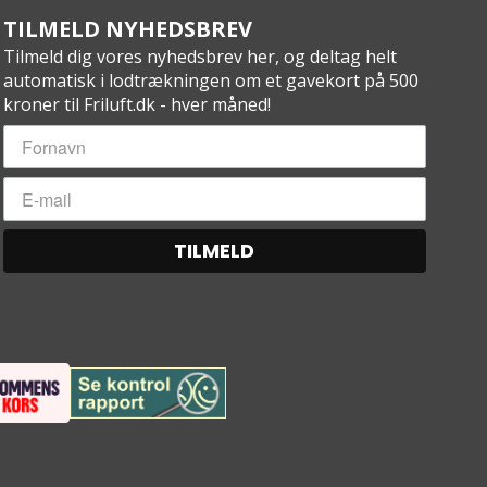
TILMELD NYHEDSBREV
Tilmeld dig vores nyhedsbrev her, og deltag helt
automatisk i lodtrækningen om et gavekort på 500
kroner til Friluft.dk - hver måned!
TILMELD