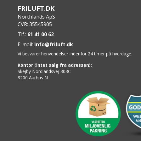
FRILUFT.DK
Northlands ApS
CVR: 35545905
Tlf.:
61 41 00 62
E-mail:
info@friluft.dk
Vi besvarer henvendelser indenfor 24 timer på hverdage.
Kontor (intet salg fra adressen):
Skejby Nordlandsvej 303C
8200 Aarhus N